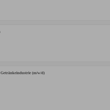
h
 Getränkeindustrie (m/w/d)