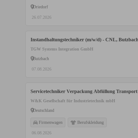
Driedorf
26.07.2026
Instandhaltungstechniker (m/w/d) - CNL, Butzbac
TGW Systems Integration GmbH
Butzbach
07.08.2026
Servicetechniker Verpackung Abfüllung Transport
W&K Gesellschaft für Industrietechnik mbH
Deutschland
Firmenwagen
Berufskleidung
06.08.2026