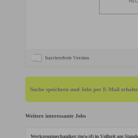
barrierefreie Version
Suche speichern und Jobs per E-Mail erhalte
Weitere interessante Jobs
Werkzeugmechaniker (m/w/d) in Vollzeit am Stan