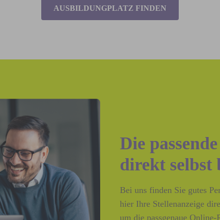
AUSBILDUNGPLATZ FINDEN
Die passende
direkt selbst
Bei uns finden Sie gutes P
hier Ihre Stellenanzeige di
um die passgenaue Online-