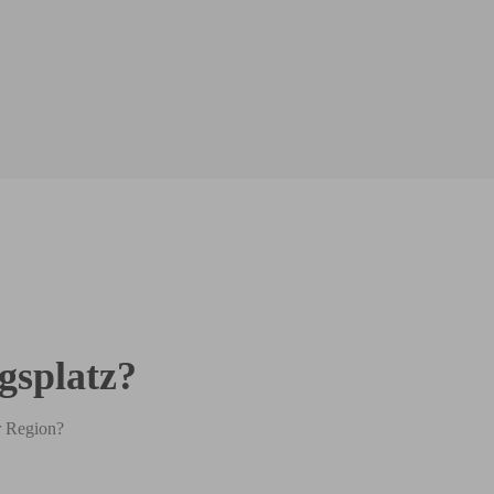
gsplatz?
er Region?