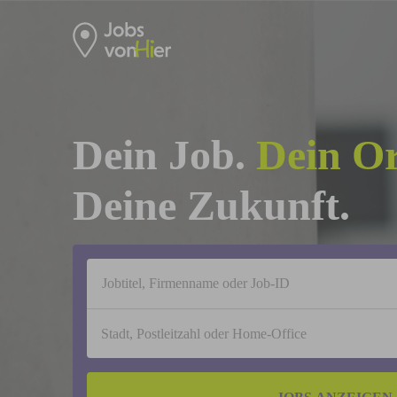
Dein Job.
Dein Or
Deine Zukunft.