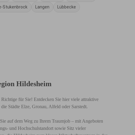
e-Stukenbrock
Langen
Lübbecke
Region Hildesheim
ichtige für Sie! Entdecken Sie hier viele attraktive
die Städte Elze, Gronau, Alfeld oder Sarstedt.
tzt Sie auf dem Weg zu Ihrem Traumjob – mit Angeboten
ngs- und Hochschulstandort sowie Sitz vieler