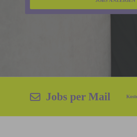
JOBS ANZEIGEN
Jobs per Mail
Koste