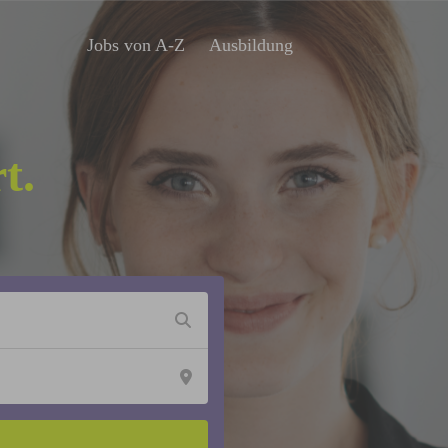
Jobs von A-Z
Ausbildung
t.