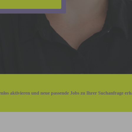
nlos aktivieren und neue passende Jobs zu Ihrer Suchanfrage erha