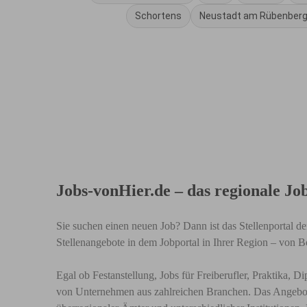
Schortens
Neustadt am Rübenber
Jobs-vonHier.de – das regionale Jo
Sie suchen einen neuen Job? Dann ist das Stellenportal de
Stellenangebote in dem Jobportal in Ihrer Region – von B
Egal ob Festanstellung, Jobs für Freiberufler, Praktika,
von Unternehmen aus zahlreichen Branchen. Das Angebot i