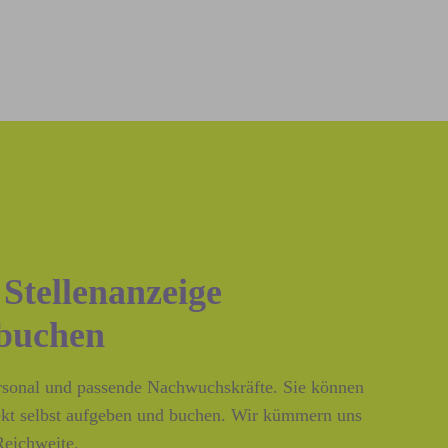
 Stellenanzeige
 buchen
ersonal und passende Nachwuchskräfte. Sie können
rekt selbst aufgeben und buchen. Wir kümmern uns
Reichweite.