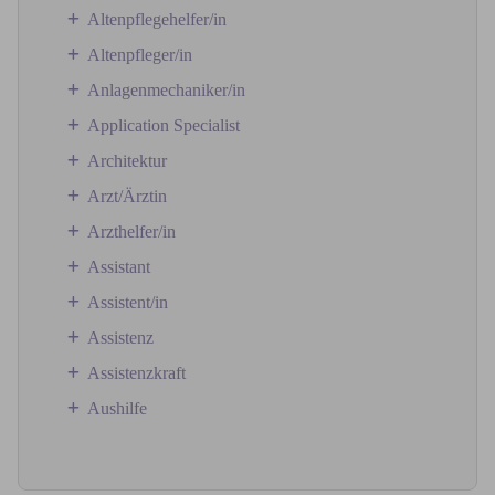
Altenpflegehelfer/in
Altenpfleger/in
Anlagenmechaniker/in
Application Specialist
Architektur
Arzt/Ärztin
Arzthelfer/in
Assistant
Assistent/in
Assistenz
Assistenzkraft
Aushilfe