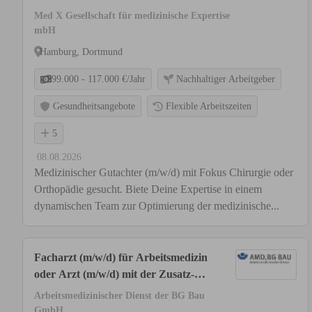
oder Orthopädie
Med X Gesellschaft für medizinische Expertise
mbH
Hamburg, Dortmund
99.000 - 117.000 €/Jahr
Nachhaltiger Arbeitgeber
Gesundheitsangebote
Flexible Arbeitszeiten
5
08.08.2026
Medizinischer Gutachter (m/w/d) mit Fokus Chirurgie oder
Orthopädie gesucht. Biete Deine Expertise in einem
dynamischen Team zur Optimierung der medizinische...
Facharzt (m/w/d) für Arbeitsmedizin
oder Arzt (m/w/d) mit der Zusatz-
Weiterbildung Betriebsmedizin
Arbeitsmedizinischer Dienst der BG Bau
GmbH