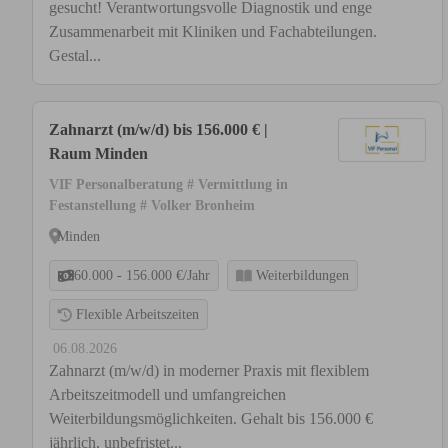
gesucht! Verantwortungsvolle Diagnostik und enge
Zusammenarbeit mit Kliniken und Fachabteilungen.
Gestal...
Zahnarzt (m/w/d) bis 156.000 € |
Raum Minden
VIF Personalberatung # Vermittlung in
Festanstellung # Volker Bronheim
Minden
60.000 - 156.000 €/Jahr
Weiterbildungen
Flexible Arbeitszeiten
06.08.2026
Zahnarzt (m/w/d) in moderner Praxis mit flexiblem
Arbeitszeitmodell und umfangreichen
Weiterbildungsmöglichkeiten. Gehalt bis 156.000 €
jährlich, unbefristet...