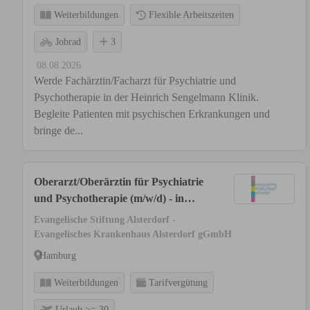
Weiterbildungen
Flexible Arbeitszeiten
Jobrad
3
08.08.2026
Werde Fachärztin/Facharzt für Psychiatrie und
Psychotherapie in der Heinrich Sengelmann Klinik.
Begleite Patienten mit psychischen Erkrankungen und
bringe de...
Oberarzt/Oberärztin für Psychiatrie
und Psychotherapie (m/w/d) - in
Vollzeit/Teilzeit
Evangelische Stiftung Alsterdorf -
Evangelisches Krankenhaus Alsterdorf gGmbH
Hamburg
Weiterbildungen
Tarifvergütung
Urlaub >= 30