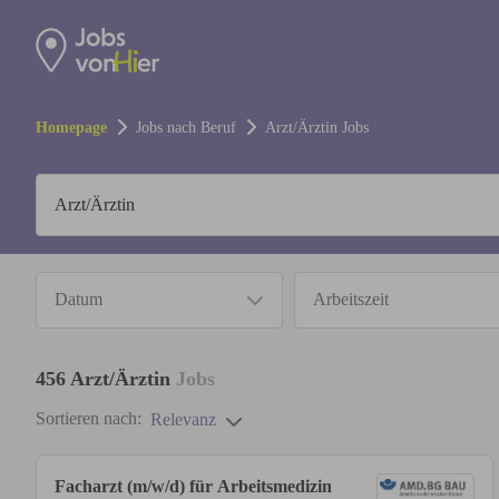
Homepage
Jobs nach Beruf
Arzt/Ärztin
Jobs
Datum
Arbeitszeit
456
Arzt/Ärztin
Jobs
Sortieren nach:
Relevanz
Facharzt (m/w/d) für Arbeitsmedizin