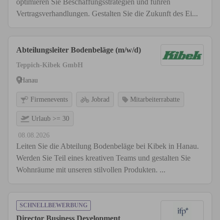
optimieren Sie Beschaffungsstrategien und führen
Vertragsverhandlungen. Gestalten Sie die Zukunft des Ei...
Abteilungsleiter Bodenbeläge (m/w/d)
Teppich-Kibek GmbH
Hanau
Firmenevents
Jobrad
Mitarbeiterrabatte
Urlaub >= 30
08.08.2026
Leiten Sie die Abteilung Bodenbeläge bei Kibek in Hanau.
Werden Sie Teil eines kreativen Teams und gestalten Sie
Wohnräume mit unseren stilvollen Produkten. ...
SCHNELLBEWERBUNG
Director Business Development