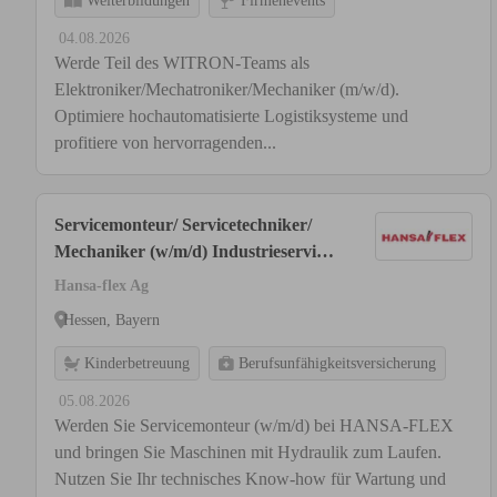
Weiterbildungen
Firmenevents
04.08.2026
Werde Teil des WITRON-Teams als
Elektroniker/Mechatroniker/Mechaniker (m/w/d).
Optimiere hochautomatisierte Logistiksysteme und
profitiere von hervorragenden...
Servicemonteur/ Servicetechniker/
Mechaniker (w/m/d) Industrieservice
- Hydraulik
Hansa-flex Ag
Hessen, Bayern
Kinderbetreuung
Berufsunfähigkeitsversicherung
05.08.2026
Werden Sie Servicemonteur (w/m/d) bei HANSA-FLEX
und bringen Sie Maschinen mit Hydraulik zum Laufen.
Nutzen Sie Ihr technisches Know-how für Wartung und