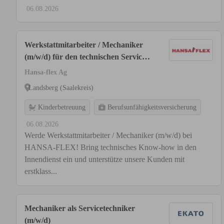
06.08.2026
Werkstattmitarbeiter / Mechaniker
(m/w/d) für den technischen Service
im Innendienst
Hansa-flex Ag
Landsberg (Saalekreis)
Kinderbetreuung
Berufsunfähigkeitsversicherung
06.08.2026
Werde Werkstattmitarbeiter / Mechaniker (m/w/d) bei
HANSA-FLEX! Bring technisches Know-how in den
Innendienst ein und unterstütze unsere Kunden mit
erstklass...
Mechaniker als Servicetechniker
(m/w/d)