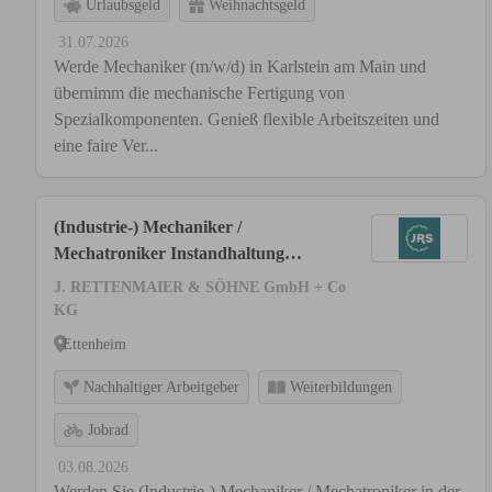
Urlaubsgeld
Weihnachtsgeld
31.07.2026
Werde Mechaniker (m/w/d) in Karlstein am Main und
übernimm die mechanische Fertigung von
Spezialkomponenten. Genieß flexible Arbeitszeiten und
eine faire Ver...
(Industrie-) Mechaniker /
Mechatroniker Instandhaltung
(m/w/d)
J. RETTENMAIER & SÖHNE GmbH + Co
KG
Ettenheim
Nachhaltiger Arbeitgeber
Weiterbildungen
Jobrad
03.08.2026
Werden Sie (Industrie-) Mechaniker / Mechatroniker in der