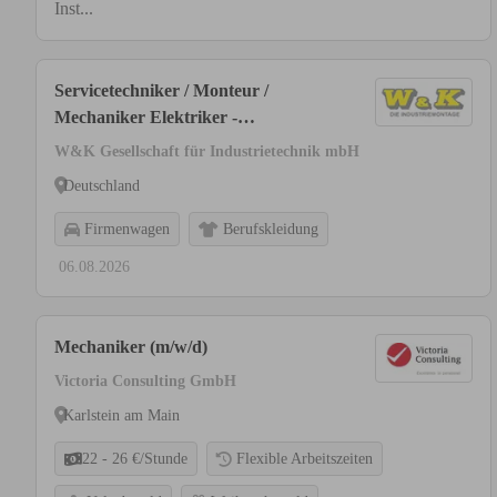
Inst...
Servicetechniker / Monteur /
Mechaniker Elektriker -
Maschinenbau Montage Pharma
W&K Gesellschaft für Industrietechnik mbH
Medizintechnik (m/w/d)
Deutschland
Firmenwagen
Berufskleidung
06.08.2026
Mechaniker (m/w/d)
Victoria Consulting GmbH
Karlstein am Main
22 - 26 €/Stunde
Flexible Arbeitszeiten