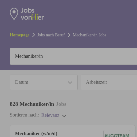
Homepage
Jobs nach Beruf
Mechaniker/in
Jobs
Datum
Arbeitszeit
828
Mechaniker/in
Jobs
Sortieren nach:
Relevanz
Mechaniker (w/m/d)