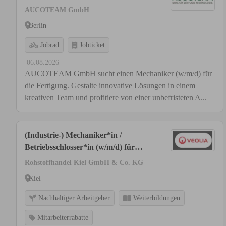
AUCOTEAM GmbH
Berlin
Jobrad
Jobticket
06.08.2026
AUCOTEAM GmbH sucht einen Mechaniker (w/m/d) für
die Fertigung. Gestalte innovative Lösungen in einem
kreativen Team und profitiere von einer unbefristeten A...
(Industrie-) Mechaniker*in /
Betriebsschlosser*in (w/m/d) für
Recyclingbetrieb in Kiel
Rohstoffhandel Kiel GmbH & Co. KG
Kiel
Nachhaltiger Arbeitgeber
Weiterbildungen
Mitarbeiterrabatte