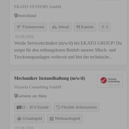
EKATO SYSTEMS GmbH
Deutschland
Firmenevents
Jobrad
Kantine
3
03.08.2026
Werde Servicetechniker (m/w/d) bei EKATO GROUP! Du
sorgst für den reibungslosen Betrieb unserer Misch- und
Trocknungsanlagen weltweit und bist der technische...
Mechaniker Instandhaltung (m/w/d)
Victoria Consulting GmbH
Karlstein am Main
22 - 30 €/Stunde
Flexible Arbeitszeiten
Urlaubsgeld
Weihnachtsgeld
03.08.2026