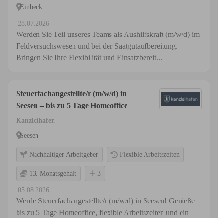
Einbeck
28.07.2026
Werden Sie Teil unseres Teams als Aushilfskraft (m/w/d) im
Feldversuchswesen und bei der Saatgutaufbereitung.
Bringen Sie Ihre Flexibilität und Einsatzbereit...
Steuerfachangestellte/r (m/w/d) in
Seesen – bis zu 5 Tage Homeoffice
Kanzleihafen
Seesen
Nachhaltiger Arbeitgeber
Flexible Arbeitszeiten
13. Monatsgehalt
3
05.08.2026
Werde Steuerfachangestellte/r (m/w/d) in Seesen! Genieße
bis zu 5 Tage Homeoffice, flexible Arbeitszeiten und ein