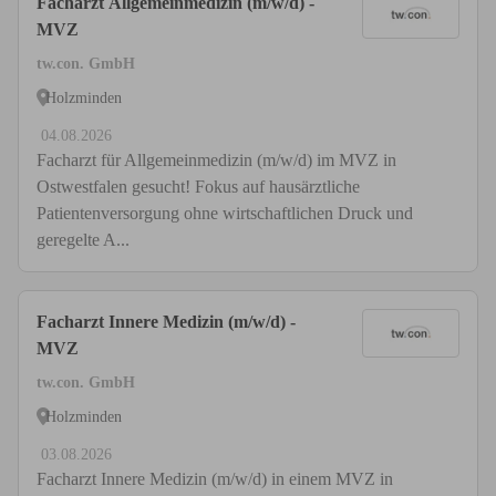
Facharzt Allgemeinmedizin (m/w/d) -
MVZ
tw.con. GmbH
Holzminden
04.08.2026
Facharzt für Allgemeinmedizin (m/w/d) im MVZ in
Ostwestfalen gesucht! Fokus auf hausärztliche
Patientenversorgung ohne wirtschaftlichen Druck und
geregelte A...
Facharzt Innere Medizin (m/w/d) -
MVZ
tw.con. GmbH
Holzminden
03.08.2026
Facharzt Innere Medizin (m/w/d) in einem MVZ in