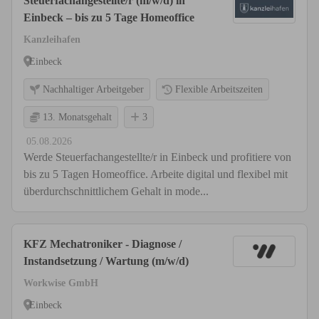
Steuerfachangestellte/r (m/w/d) in
Einbeck – bis zu 5 Tage Homeoffice
Kanzleihafen
Einbeck
Nachhaltiger Arbeitgeber
Flexible Arbeitszeiten
13. Monatsgehalt
3
05.08.2026
Werde Steuerfachangestellte/r in Einbeck und profitiere von
bis zu 5 Tagen Homeoffice. Arbeite digital und flexibel mit
überdurchschnittlichem Gehalt in mode...
KFZ Mechatroniker - Diagnose /
Instandsetzung / Wartung (m/w/d)
Workwise GmbH
Einbeck