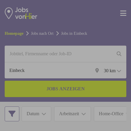
Homepage
Jobs nach Ort
Jobs in
Einbeck
30
km
JOBS ANZEIGEN
Datum
Arbeitszeit
Home-Office