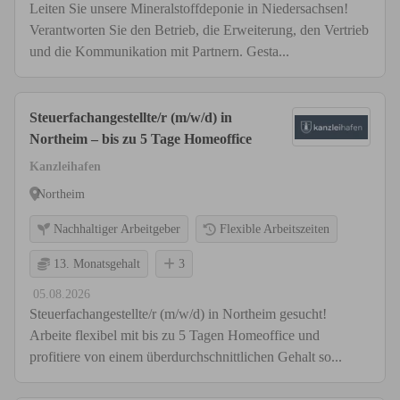
Leiten Sie unsere Mineralstoffdeponie in Niedersachsen!
Verantworten Sie den Betrieb, die Erweiterung, den Vertrieb
und die Kommunikation mit Partnern. Gesta...
Steuerfachangestellte/r (m/w/d) in
Northeim – bis zu 5 Tage Homeoffice
Kanzleihafen
Northeim
Nachhaltiger Arbeitgeber
Flexible Arbeitszeiten
13. Monatsgehalt
3
05.08.2026
Steuerfachangestellte/r (m/w/d) in Northeim gesucht!
Arbeite flexibel mit bis zu 5 Tagen Homeoffice und
profitiere von einem überdurchschnittlichen Gehalt so...