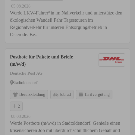
05.08.2026
Werde LKW-Fahrer*in im Nahverkehr und unterstütze den
ökologischen Wandel! Fahr Tagestouren im
Regionalverkehr für unseren Entsorgungsbetrieb in
Osterode. Be...
Postbote für Pakete und Briefe
(m/w/d)
Deutsche Post AG
Stadtoldendorf
Berufskleidung
Jobrad
Tarifvergütung
2
08.08.2026
Werde Postbote (m/w/d) in Stadtoldendorf! Genieße einen
krisensicheren Job mit überdurchschnittlichem Gehalt und