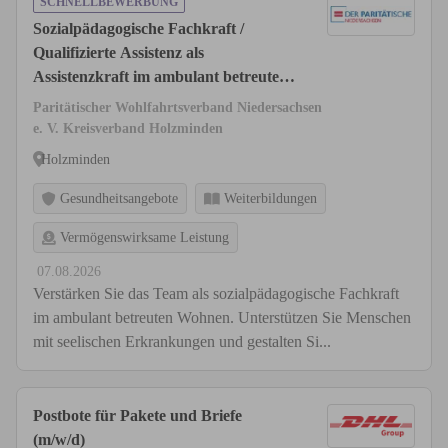
SCHNELLBEWERBUNG
Sozialpädagogische Fachkraft /
Qualifizierte Assistenz als
Assistenzkraft im ambulant betreuten
Wohnen (m/w/d)
Paritätischer Wohlfahrtsverband Niedersachsen
e. V. Kreisverband Holzminden
Holzminden
Gesundheitsangebote
Weiterbildungen
Vermögenswirksame Leistung
07.08.2026
Verstärken Sie das Team als sozialpädagogische Fachkraft
im ambulant betreuten Wohnen. Unterstützen Sie Menschen
mit seelischen Erkrankungen und gestalten Si...
Postbote für Pakete und Briefe
(m/w/d)