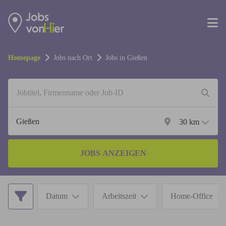
Homepage
Jobs nach Ort
Jobs in
Gießen
30
km
JOBS ANZEIGEN
Datum
Arbeitszeit
Home-Office