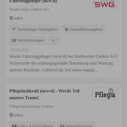
Fahrzeugpfleger (m/w/d)
Stadtwerke Gießen AG
Gießen
Nachhaltiger Arbeitgeber
Gesundheitsangebote
Weiterbildungen
7
07.08.2026
Werde Fahrzeugpfleger (m/w/d) bei Stadtwerke Gießen AG!
Sicherstelle die ordnungsgemäße Betankung und Wartung
unserer Busflotte, während du Teil eines engagi...
Pflegefachkraft (m/w/d) - Werde Teil
unseres Teams!
Pflegeeinrichtung Gießen
Gießen
4.300 - 4.850 €/Monat
Weiterbildungen