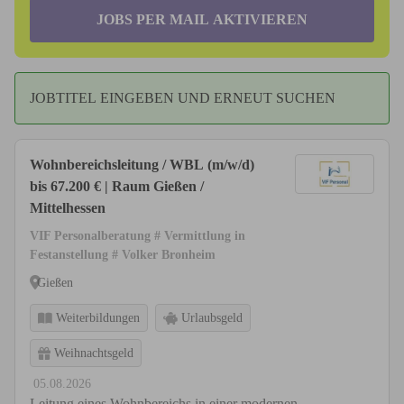
JOBS PER MAIL AKTIVIEREN
JOBTITEL EINGEBEN UND ERNEUT SUCHEN
Wohnbereichsleitung / WBL (m/w/d)
bis 67.200 € | Raum Gießen /
Mittelhessen
VIF Personalberatung # Vermittlung in
Festanstellung # Volker Bronheim
Gießen
Weiterbildungen
Urlaubsgeld
Weihnachtsgeld
05.08.2026
Leitung eines Wohnbereichs in einer modernen