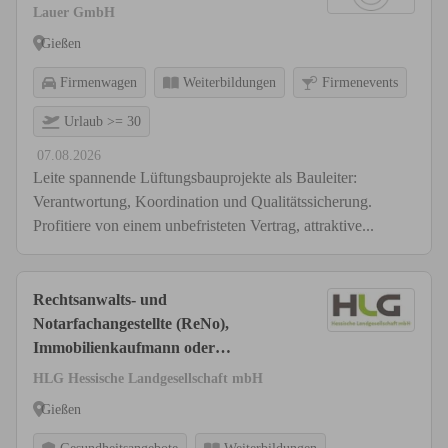
Lauer GmbH
Gießen
Firmenwagen
Weiterbildungen
Firmenevents
Urlaub >= 30
07.08.2026
Leite spannende Lüftungsbauprojekte als Bauleiter:
Verantwortung, Koordination und Qualitätssicherung.
Profitiere von einem unbefristeten Vertrag, attraktive...
Rechtsanwalts- und
Notarfachangestellte (ReNo),
Immobilienkaufmann oder
Bürokaufmann (m/w/d)
HLG Hessische Landgesellschaft mbH
Gießen