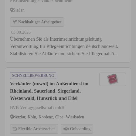
Festanstellung # Volker Bronheim
Gießen
Nachhaltiger Arbeitgeber
03.08.2026
Übernehmen Sie als Interimseinrichtungsleitung
Verantwortung für Pflegeeinrichtungen deutschlandweit.
Stabilisieren Sie Abläufe und sichern Sie Pflegequalitä...
SCHNELLBEWERBUNG
Verkäufer (m/w/d) im Außendienst im
Rheinland, Sauerland, Siegerland,
Westerwald, Hunsrück und Eifel
BVB-Verlagsgesellschaft mbH
Wetzlar, Köln, Koblenz, Olpe, Wiesbaden
Flexible Arbeitszeiten
Onboarding