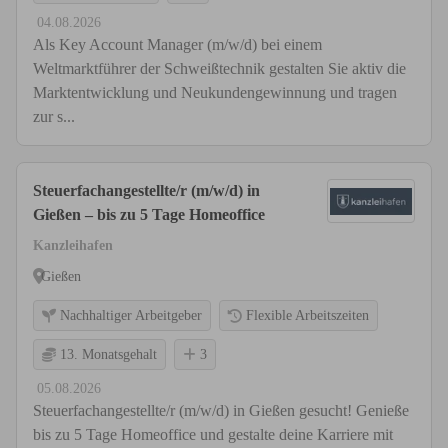
04.08.2026
Als Key Account Manager (m/w/d) bei einem
Weltmarktführer der Schweißtechnik gestalten Sie aktiv die
Marktentwicklung und Neukundengewinnung und tragen
zur s...
Steuerfachangestellte/r (m/w/d) in
Gießen – bis zu 5 Tage Homeoffice
Kanzleihafen
Gießen
Nachhaltiger Arbeitgeber
Flexible Arbeitszeiten
13. Monatsgehalt
3
05.08.2026
Steuerfachangestellte/r (m/w/d) in Gießen gesucht! Genieße
bis zu 5 Tage Homeoffice und gestalte deine Karriere mit