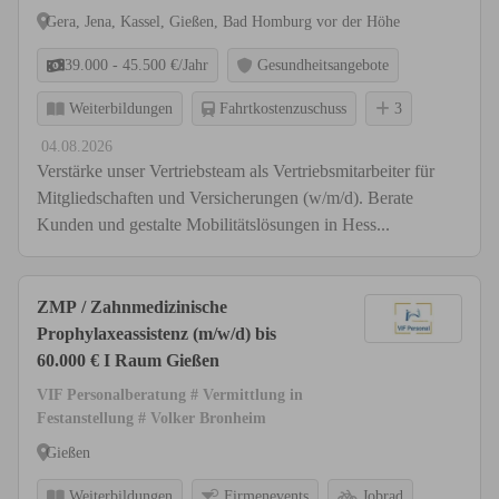
Gera, Jena, Kassel, Gießen, Bad Homburg vor der Höhe
39.000 - 45.500 €/Jahr
Gesundheitsangebote
Weiterbildungen
Fahrtkostenzuschuss
3
04.08.2026
Verstärke unser Vertriebsteam als Vertriebsmitarbeiter für
Mitgliedschaften und Versicherungen (w/m/d). Berate
Kunden und gestalte Mobilitätslösungen in Hess...
ZMP / Zahnmedizinische
Prophylaxeassistenz (m/w/d) bis
60.000 € I Raum Gießen
VIF Personalberatung # Vermittlung in
Festanstellung # Volker Bronheim
Gießen
Weiterbildungen
Firmenevents
Jobrad