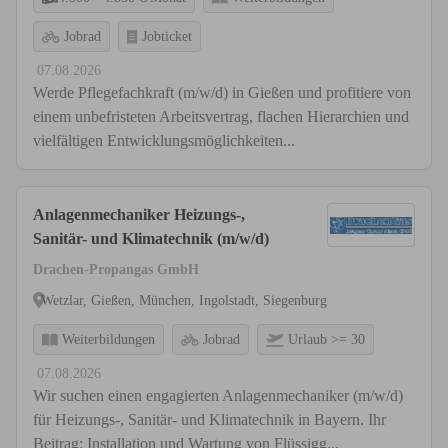
Jobrad
Jobticket
07.08.2026
Werde Pflegefachkraft (m/w/d) in Gießen und profitiere von
einem unbefristeten Arbeitsvertrag, flachen Hierarchien und
vielfältigen Entwicklungsmöglichkeiten...
Anlagenmechaniker Heizungs-,
Sanitär- und Klimatechnik (m/w/d)
Drachen-Propangas GmbH
Wetzlar, Gießen, München, Ingolstadt, Siegenburg
Weiterbildungen
Jobrad
Urlaub >= 30
07.08.2026
Wir suchen einen engagierten Anlagenmechaniker (m/w/d)
für Heizungs-, Sanitär- und Klimatechnik in Bayern. Ihr
Beitrag: Installation und Wartung von Flüssigg...