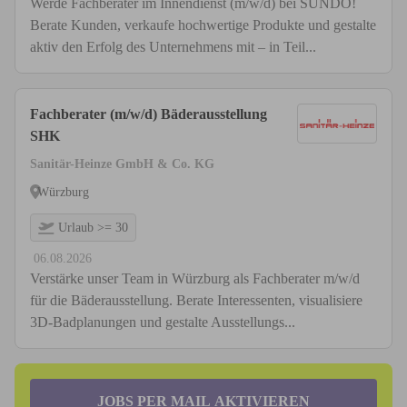
Werde Fachberater im Innendienst (m/w/d) bei SUNDO!
Berate Kunden, verkaufe hochwertige Produkte und gestalte
aktiv den Erfolg des Unternehmens mit – in Teil...
Fachberater (m/w/d) Bäderausstellung
SHK
Sanitär-Heinze GmbH & Co. KG
Würzburg
Urlaub >= 30
06.08.2026
Verstärke unser Team in Würzburg als Fachberater m/w/d
für die Bäderausstellung. Berate Interessenten, visualisiere
3D-Badplanungen und gestalte Ausstellungs...
JOBS PER MAIL AKTIVIEREN