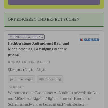
ORT EINGEBEN UND ERNEUT SUCHEN
SCHNELLBEWERBUNG
Fachberatung Außendienst Bau- und
Möbelbeschlag, Befestigungstechnik
(m/w/d)
KONRAD KLEINER GmbH
Kempten (Allgäu), Allgäu
Firmenwagen
Onboarding
07.08.2026
Wir suchen einen Fachberater Außendienst (m/w/d) für Bau-
und Möbelbeschläge im Allgäu, um unsere Kunden im
Schreinerhandwerk zu betreuen und Vertriebsziele ...