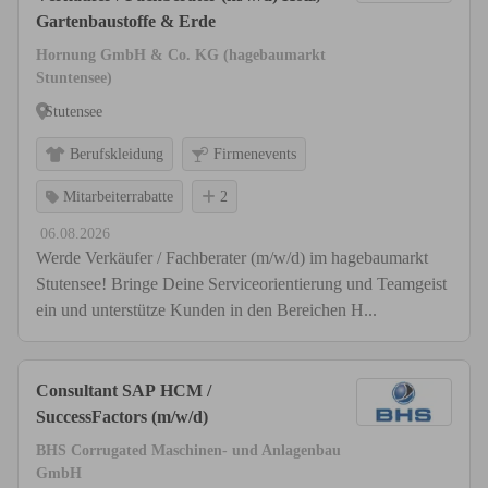
Gartenbaustoffe & Erde
Hornung GmbH & Co. KG (hagebaumarkt
Stuntensee)
Stutensee
Berufskleidung
Firmenevents
Mitarbeiterrabatte
2
06.08.2026
Werde Verkäufer / Fachberater (m/w/d) im hagebaumarkt
Stutensee! Bringe Deine Serviceorientierung und Teamgeist
ein und unterstütze Kunden in den Bereichen H...
Consultant SAP HCM /
SuccessFactors (m/w/d)
BHS Corrugated Maschinen- und Anlagenbau
GmbH