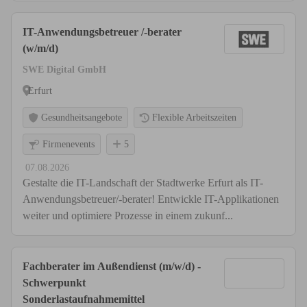
IT-Anwendungsbetreuer /-berater
(w/m/d)
SWE Digital GmbH
Erfurt
Gesundheitsangebote
Flexible Arbeitszeiten
Firmenevents
5
07.08.2026
Gestalte die IT-Landschaft der Stadtwerke Erfurt als IT-
Anwendungsbetreuer/-berater! Entwickle IT-Applikationen
weiter und optimiere Prozesse in einem zukunf...
Fachberater im Außendienst (m/w/d) -
Schwerpunkt
Sonderlastaufnahmemittel