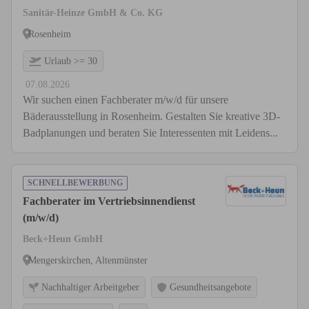
Sanitär-Heinze GmbH & Co. KG
Rosenheim
Urlaub >= 30
07.08.2026
Wir suchen einen Fachberater m/w/d für unsere
Bäderausstellung in Rosenheim. Gestalten Sie kreative 3D-
Badplanungen und beraten Sie Interessenten mit Leidens...
SCHNELLBEWERBUNG
Fachberater im Vertriebsinnendienst
(m/w/d)
Beck+Heun GmbH
Mengerskirchen, Altenmünster
Nachhaltiger Arbeitgeber
Gesundheitsangebote