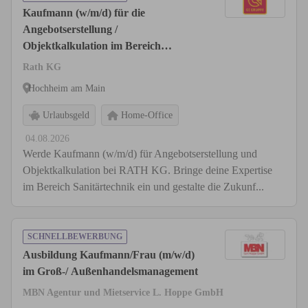
Kaufmann (w/m/d) für die
Angebotserstellung /
Objektkalkulation im Bereich
Installations- und Sanitärtechnik
Rath KG
Hochheim am Main
Urlaubsgeld
Home-Office
04.08.2026
Werde Kaufmann (w/m/d) für Angebotserstellung und
Objektkalkulation bei RATH KG. Bringe deine Expertise
im Bereich Sanitärtechnik ein und gestalte die Zukunf...
SCHNELLBEWERBUNG
Ausbildung Kaufmann/Frau (m/w/d)
im Groß-/ Außenhandelsmanagement
MBN Agentur und Mietservice L. Hoppe GmbH