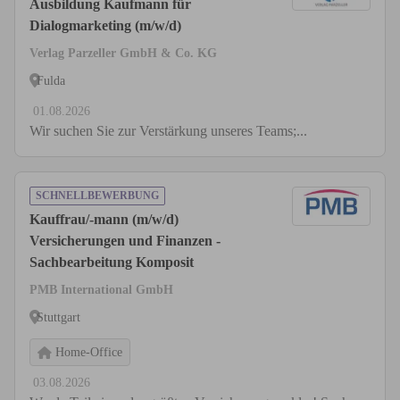
Ausbildung Kaufmann für
Dialogmarketing (m/w/d)
Verlag Parzeller GmbH & Co. KG
Fulda
01.08.2026
Wir suchen Sie zur Verstärkung unseres Teams;...
SCHNELLBEWERBUNG
Kauffrau/-mann (m/w/d)
Versicherungen und Finanzen -
Sachbearbeitung Komposit
PMB International GmbH
Stuttgart
Home-Office
03.08.2026