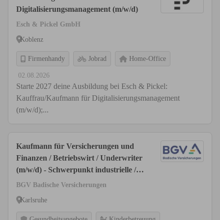
Digitalisierungsmanagement (m/w/d)
Esch & Pickel GmbH
Koblenz
Firmenhandy
Jobrad
Home-Office
02.08.2026
Starte 2027 deine Ausbildung bei Esch & Pickel:
Kauffrau/Kaufmann für Digitalisierungsmanagement
(m/w/d);...
Kaufmann für Versicherungen und
Finanzen / Betriebswirt / Underwriter
(m/w/d) - Schwerpunkt industrielle /
kommunale Sachversicherung
BGV Badische Versicherungen
Karlsruhe
Gesundheitsangebote
Kinderbetreuung