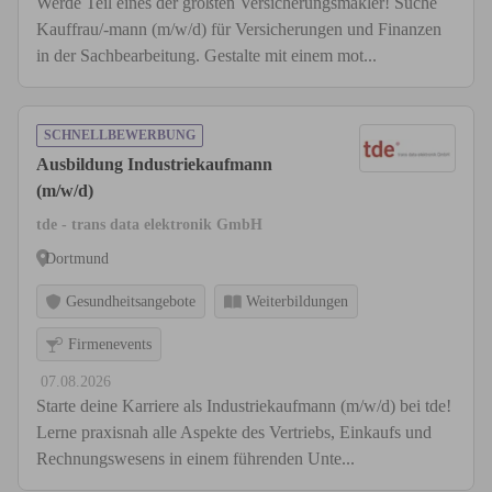
Werde Teil eines der größten Versicherungsmakler! Suche
Kauffrau/-mann (m/w/d) für Versicherungen und Finanzen
in der Sachbearbeitung. Gestalte mit einem mot...
SCHNELLBEWERBUNG
Ausbildung Industriekaufmann
(m/w/d)
tde - trans data elektronik GmbH
Dortmund
Gesundheitsangebote
Weiterbildungen
Firmenevents
07.08.2026
Starte deine Karriere als Industriekaufmann (m/w/d) bei tde!
Lerne praxisnah alle Aspekte des Vertriebs, Einkaufs und
Rechnungswesens in einem führenden Unte...