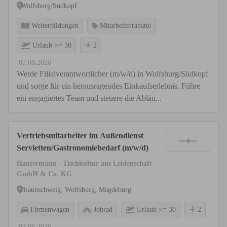
Wolfsburg/Südkopf
Weiterbildungen
Mitarbeiterrabatte
Urlaub >= 30
2
07.08.2026
Werde Filialverantwortlicher (m/w/d) in Wolfsburg/Südkopf
und sorge für ein herausragendes Einkaufserlebnis. Führe
ein engagiertes Team und steuere die Abläu...
Vertriebsmitarbeiter im Außendienst
Servietten/Gastronomiebedarf (m/w/d)
Hantermann - Tischkultur aus Leidenschaft
GmbH & Co. KG
Braunschweig, Wolfsburg, Magdeburg
Firmenwagen
Jobrad
Urlaub >= 30
2
03.08.2026