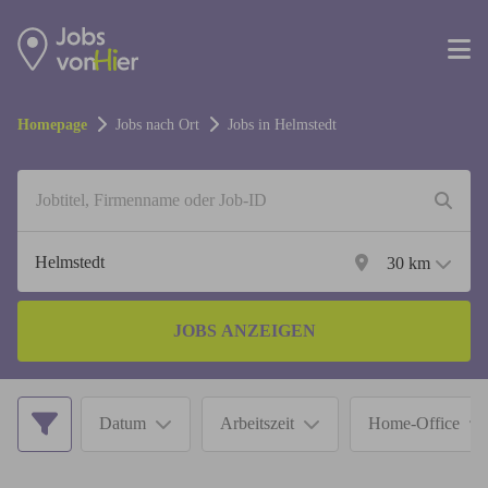
Homepage
Jobs nach Ort
Jobs in
Helmstedt
30
km
JOBS ANZEIGEN
Datum
Arbeitszeit
Home-Office