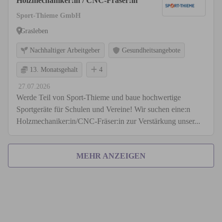
Holzmechaniker:in / CNC-Fräser:in
Sport-Thieme GmbH
Grasleben
Nachhaltiger Arbeitgeber
Gesundheitsangebote
13. Monatsgehalt
4
27.07.2026
Werde Teil von Sport-Thieme und baue hochwertige
Sportgeräte für Schulen und Vereine! Wir suchen eine:n
Holzmechaniker:in/CNC-Fräser:in zur Verstärkung unser...
MEHR ANZEIGEN