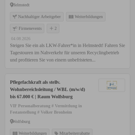
Helmstedt
Nachhaltiger Arbeitgeber
Weiterbildungen
Firmenevents
2
04.08.2026
Steigen Sie ein als LKW-Fahrer*in in Helmstedt! Fahren Sie
Tagestouren im Nahverkehr für unseren Recyclingbetrieb
und profitieren Sie von einem unbefristeten...
Pflegefachkraft als stellv.
Wohnbereichsleitung / WBL (m/w/d)
bis 67.000 € | Raum Wolfsburg
VIF Personalberatung # Vermittlung in
Festanstellung # Volker Bronheim
Wolfsburg
Weiterbildungen
Mitarbeiterrabatte