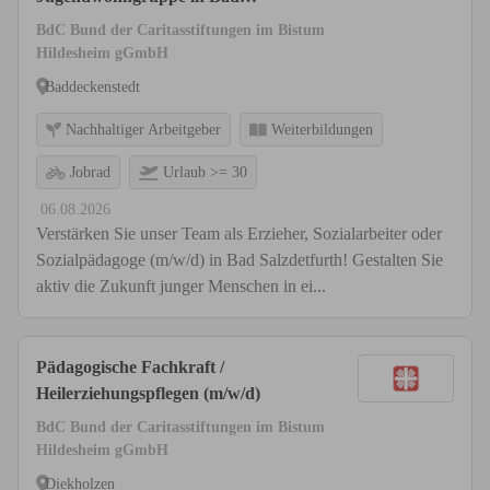
Salzdetfurth
BdC Bund der Caritasstiftungen im Bistum
Hildesheim gGmbH
Baddeckenstedt
Nachhaltiger Arbeitgeber
Weiterbildungen
Jobrad
Urlaub >= 30
06.08.2026
Verstärken Sie unser Team als Erzieher, Sozialarbeiter oder
Sozialpädagoge (m/w/d) in Bad Salzdetfurth! Gestalten Sie
aktiv die Zukunft junger Menschen in ei...
Pädagogische Fachkraft /
Heilerziehungspflegen (m/w/d)
BdC Bund der Caritasstiftungen im Bistum
Hildesheim gGmbH
Diekholzen