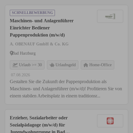
SCHNELLBEWERBUNG
Maschinen- und Anlagenführer
Einrichter Bediener
Pappenproduktion (m/w/d)
A. OBENAUF GmbH & Co. KG
Bad Harzburg
Urlaub >= 30
Urlaubsgeld
Home-Office
07.08.2026
Gestalten Sie die Zukunft der Pappenproduktion als
Maschinen- und Anlagenführer (m/w/d)! Profitieren Sie von
einem stabilen Arbeitsplatz in einem traditionsr...
Erzieher, Sozialarbeiter oder
Sozialpädagoge (m/w/d) für
Jugendwohngruppe in Bad