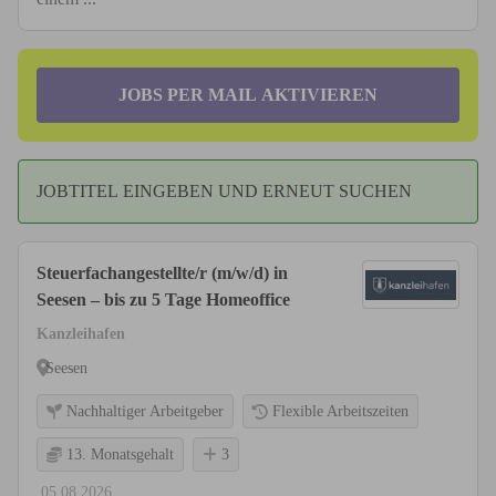
JOBS PER MAIL AKTIVIEREN
JOBTITEL EINGEBEN UND ERNEUT SUCHEN
Steuerfachangestellte/r (m/w/d) in
Seesen – bis zu 5 Tage Homeoffice
Kanzleihafen
Seesen
Nachhaltiger Arbeitgeber
Flexible Arbeitszeiten
13. Monatsgehalt
3
05.08.2026