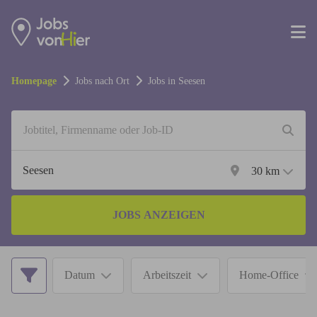
Homepage
Jobs nach Ort
Jobs in
Seesen
30
km
JOBS ANZEIGEN
Datum
Arbeitszeit
Home-Office