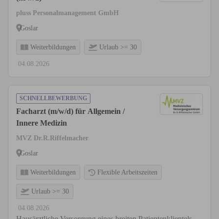
pluss Personalmanagement GmbH
Goslar
Weiterbildungen
Urlaub >= 30
04.08.2026
SCHNELLBEWERBUNG
Facharzt (m/w/d) für Allgemein /
Innere Medizin
MVZ Dr.R.Riffelmacher
Goslar
Weiterbildungen
Flexible Arbeitszeiten
Urlaub >= 30
04.08.2026
Hausärztliche Versorgung eines breiten Patientenklientels