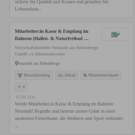
sichern Sie Qualität und Kosten und gestalten Sie
Lebensräum...
Mitarbeiter:in Kasse & Empfang im
Balneon (Hallen- & Naturfreibad mit
Saunalandschaft) (m/w/d)
Wirtschaftsbetriebe Neustadt am Rübenberge
GmbH c/o Ideenstadtwerke
Neustadt am Rübenberge
Berufskleidung
Jobrad
Mitarbeiterrabatte
4
05.08.2026
Werde Mitarbeiter:in Kasse & Empfang im Balneon
Neustadt! Begrüße und betreue unsere Gäste in einer
modernen Freizeitoase, die Wellness und Sport verbindet.
...