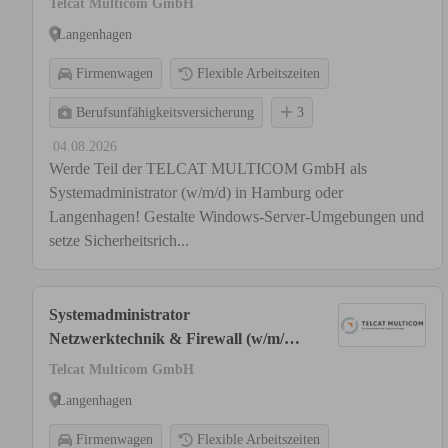
Telcat Multicom GmbH
Langenhagen
Firmenwagen
Flexible Arbeitszeiten
Berufsunfähigkeitsversicherung
3
04.08.2026
Werde Teil der TELCAT MULTICOM GmbH als
Systemadministrator (w/m/d) in Hamburg oder
Langenhagen! Gestalte Windows-Server-Umgebungen und
setze Sicherheitsrich...
Systemadministrator
Netzwerktechnik & Firewall (w/m/d)
in Langenhagen
Telcat Multicom GmbH
Langenhagen
Firmenwagen
Flexible Arbeitszeiten