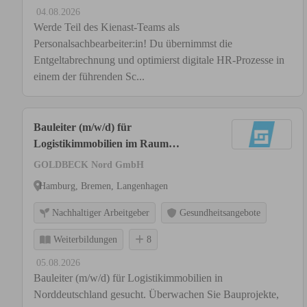
04.08.2026
Werde Teil des Kienast-Teams als
Personalsachbearbeiter:in! Du übernimmst die
Entgeltabrechnung und optimierst digitale HR-Prozesse in
einem der führenden Sc...
Bauleiter (m/w/d) für
Logistikimmobilien im Raum
Norddeutschland
GOLDBECK Nord GmbH
Hamburg, Bremen, Langenhagen
Nachhaltiger Arbeitgeber
Gesundheitsangebote
Weiterbildungen
8
05.08.2026
Bauleiter (m/w/d) für Logistikimmobilien in
Norddeutschland gesucht. Überwachen Sie Bauprojekte,