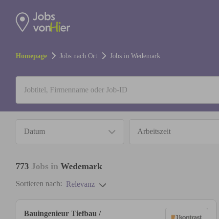
Homepage
Jobs nach Ort
Jobs in
Wedemark
Datum
Arbeitszeit
773
Jobs in
Wedemark
Sortieren nach:
Relevanz
Bauingenieur Tiefbau /