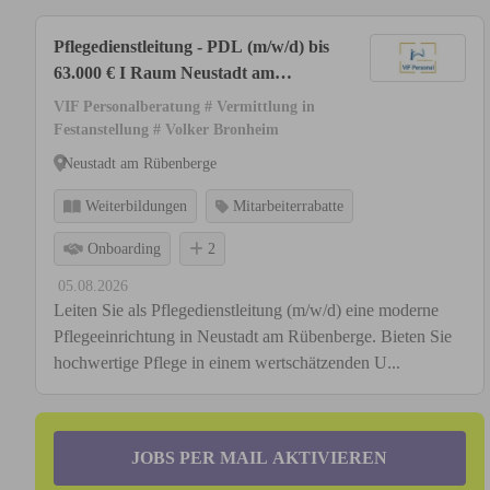
Pflegedienstleitung - PDL (m/w/d) bis
63.000 € I Raum Neustadt am
Rübenberge
VIF Personalberatung # Vermittlung in
Festanstellung # Volker Bronheim
Neustadt am Rübenberge
Weiterbildungen
Mitarbeiterrabatte
Onboarding
2
05.08.2026
Leiten Sie als Pflegedienstleitung (m/w/d) eine moderne
Pflegeeinrichtung in Neustadt am Rübenberge. Bieten Sie
hochwertige Pflege in einem wertschätzenden U...
JOBS PER MAIL AKTIVIEREN