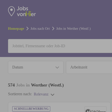
Homepage
Jobs nach Ort
Jobs in
Werther (Westf.)
Datum
Arbeitszeit
574
Jobs in
Werther (Westf.)
Sortieren nach:
Relevanz
SCHNELLBEWERBUNG