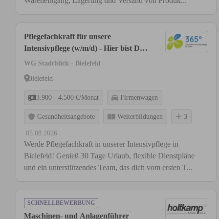
Wareneingang, Lagerung und Versand von Produk...
Pflegefachkraft für unsere
Intensivpflege (w/m/d) - Hier bist Du
richtig!
WG Stadtblick - Bielefeld
Bielefeld
3.900 - 4.500 €/Monat
Firmenwagen
Gesundheitsangebote
Weiterbildungen
3
05.08.2026
Werde Pflegefachkraft in unserer Intensivpflege in
Bielefeld! Genieß 30 Tage Urlaub, flexible Dienstpläne
und ein unterstützendes Team, das dich vom ersten T...
SCHNELLBEWERBUNG
Maschinen- und Anlagenführer