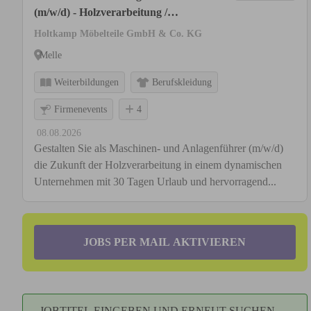
(m/w/d) - Holzverarbeitung /
Möbelfertigung
Holtkamp Möbelteile GmbH & Co. KG
Melle
Weiterbildungen
Berufskleidung
Firmenevents
4
08.08.2026
Gestalten Sie als Maschinen- und Anlagenführer (m/w/d)
die Zukunft der Holzverarbeitung in einem dynamischen
Unternehmen mit 30 Tagen Urlaub und hervorragend...
JOBS PER MAIL AKTIVIEREN
JOBTITEL EINGEBEN UND ERNEUT SUCHEN