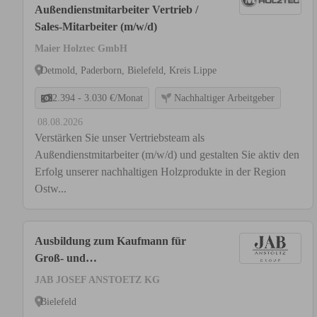
Außendienstmitarbeiter Vertrieb /
Sales-Mitarbeiter (m/w/d)
Maier Holztec GmbH
Detmold, Paderborn, Bielefeld, Kreis Lippe
2.394 - 3.030 €/Monat
Nachhaltiger Arbeitgeber
08.08.2026
Verstärken Sie unser Vertriebsteam als
Außendienstmitarbeiter (m/w/d) und gestalten Sie aktiv den
Erfolg unserer nachhaltigen Holzprodukte in der Region
Ostw...
Ausbildung zum Kaufmann für
Groß- und
Außenhandelsmanagement (m/w/d)
JAB JOSEF ANSTOETZ KG
Bielefeld