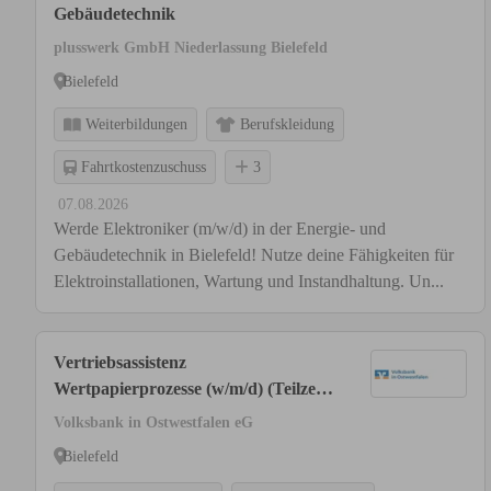
Gebäudetechnik
plusswerk GmbH Niederlassung Bielefeld
Bielefeld
Weiterbildungen
Berufskleidung
Fahrtkostenzuschuss
3
07.08.2026
Werde Elektroniker (m/w/d) in der Energie- und
Gebäudetechnik in Bielefeld! Nutze deine Fähigkeiten für
Elektroinstallationen, Wartung und Instandhaltung. Un...
Vertriebsassistenz
Wertpapierprozesse (w/m/d) (Teilzeit:
20h/Woche)
Volksbank in Ostwestfalen eG
Bielefeld