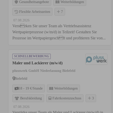
Gesundheitsangebote
Weiterbildungen
Flexible Arbeitszeiten
7
07.08.2026
Verstrken Sie unser Team als Vertriebsassistenz
Wertpapierprozesse (w/m/d) in Teilzeit! Gestalten Sie
Prozesse im Wertpapiergeschft und profitieren Sie von...
SCHNELLBEWERBUNG
Maler und Lackierer (m/w/d)
plusswerk GmbH Niederlassung Bielefeld
Bielefeld
18 - 19 €/Stunde
Weiterbildungen
Berufskleidung
Fahrtkostenzuschuss
3
07.08.2026
Verstärke unser Team als Maler und Lackierer (m/w/d) in