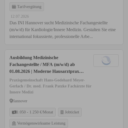
Tarifvergütung
12.07.2026
Das INI Hannover sucht Medizinische Fachangestellte
(m/w/d) für Kardiologie/Innere Medizin. Gestalten Sie eine
international fokussierte, professionelle Arbe...
Ausbildung Medizinische
Fachangestellte / MFA (m/w/d) ab
01.08.2026 | Moderne Hausarztpraxis
in Hannover-List
Praxisgemeinschaft Hans-Godehard Meyer-
Gerlach / Dr. med. Frank Patzke Fachärzte für
Innere Medizi
Hannover
1.050 - 1.250 €/Monat
Jobticket
Vermögenswirksame Leistung