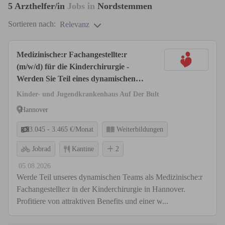
5
Arzthelfer/in
Jobs in
Nordstemmen
Sortieren nach:
Relevanz
Medizinische:r Fachangestellte:r
(m/w/d) für die Kinderchirurgie -
Werden Sie Teil eines dynamischen
Teams!
Kinder- und Jugendkrankenhaus Auf Der Bult
Hannover
3.045 - 3.465 €/Monat
Weiterbildungen
Jobrad
Kantine
2
05.08.2026
Werde Teil unseres dynamischen Teams als Medizinische:r
Fachangestellte:r in der Kinderchirurgie in Hannover.
Profitiere von attraktiven Benefits und einer w...