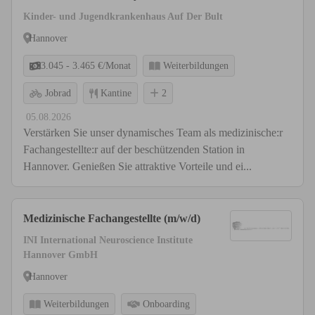
Teams!
Kinder- und Jugendkrankenhaus Auf Der Bult
Hannover
3.045 - 3.465 €/Monat
Weiterbildungen
Jobrad
Kantine
2
05.08.2026
Verstärken Sie unser dynamisches Team als medizinische:r
Fachangestellte:r auf der beschützenden Station in
Hannover. Genießen Sie attraktive Vorteile und ei...
Medizinische Fachangestellte (m/w/d)
INI International Neuroscience Institute
Hannover GmbH
Hannover
Weiterbildungen
Onboarding