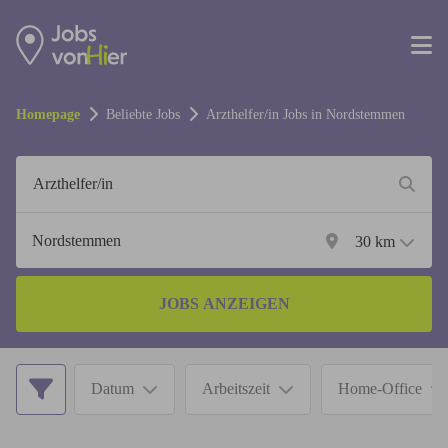
Homepage
Beliebte Jobs
Arzthelfer/in
Jobs in
Nordstemmen
30
km
JOBS ANZEIGEN
Datum
Arbeitszeit
Home-Office