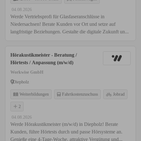
04.08.2026
Werde Vertriebsprofi für Glasfaseranschlüsse in
Niedersachsen! Berate Kunden vor Ort und setze auf
langfristige Beziehungen. Gestalte die digitale Zukunft un...
Hörakustikmeister - Beratung /
Hörtests / Anpassung (m/w/d)
Workwise GmbH
Diepholz
Weiterbildungen
Fahrtkostenzuschuss
Jobrad
2
04.08.2026
Werde Hörakustikmeister (m/w/d) in Diepholz! Berate
Kunden, führe Hörtests durch und passe Hörsysteme an.
Genieße eine 4-Tage-Woche, attraktive Vergütung und...