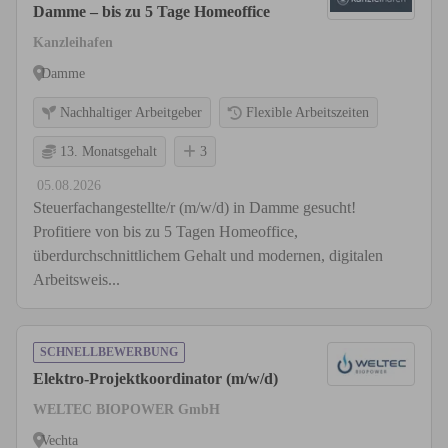
Damme – bis zu 5 Tage Homeoffice
Kanzleihafen
Damme
Nachhaltiger Arbeitgeber
Flexible Arbeitszeiten
13. Monatsgehalt
3
05.08.2026
Steuerfachangestellte/r (m/w/d) in Damme gesucht!
Profitiere von bis zu 5 Tagen Homeoffice,
überdurchschnittlichem Gehalt und modernen, digitalen
Arbeitsweis...
SCHNELLBEWERBUNG
Elektro-Projektkoordinator (m/w/d)
WELTEC BIOPOWER GmbH
Vechta