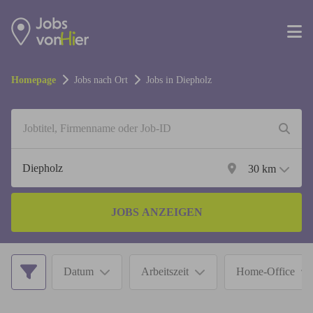
Homepage
Jobs nach Ort
Jobs in
Diepholz
30
km
JOBS ANZEIGEN
Datum
Arbeitszeit
Home-Office