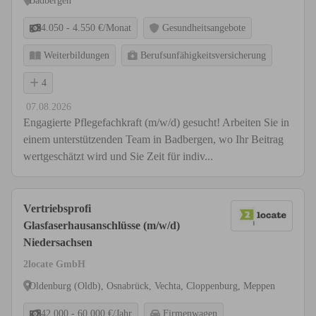
Badbergen
4.050 - 4.550 €/Monat
Gesundheitsangebote
Weiterbildungen
Berufsunfähigkeitsversicherung
4
07.08.2026
Engagierte Pflegefachkraft (m/w/d) gesucht! Arbeiten Sie in
einem unterstützenden Team in Badbergen, wo Ihr Beitrag
wertgeschätzt wird und Sie Zeit für indiv...
Vertriebsprofi
Glasfaserhausanschlüsse (m/w/d)
Niedersachsen
2locate GmbH
Oldenburg (Oldb), Osnabrück, Vechta, Cloppenburg, Meppen
42.000 - 60.000 €/Jahr
Firmenwagen