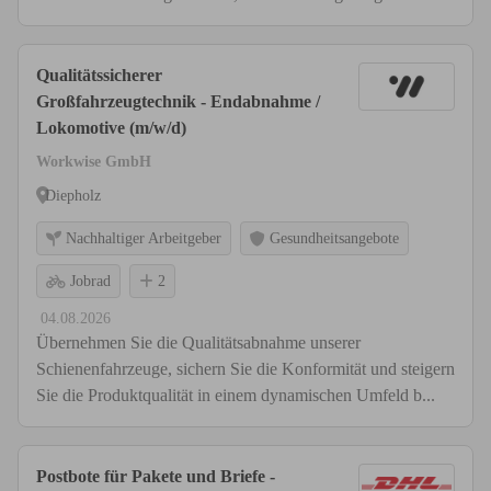
Qualitätssicherer
Großfahrzeugtechnik - Endabnahme /
Lokomotive (m/w/d)
Workwise GmbH
Diepholz
Nachhaltiger Arbeitgeber
Gesundheitsangebote
Jobrad
2
04.08.2026
Übernehmen Sie die Qualitätsabnahme unserer
Schienenfahrzeuge, sichern Sie die Konformität und steigern
Sie die Produktqualität in einem dynamischen Umfeld b...
Postbote für Pakete und Briefe -