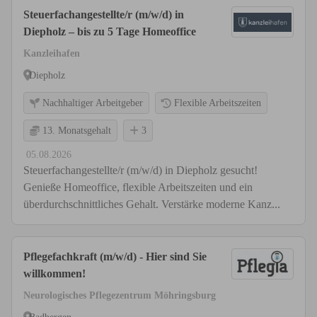
Steuerfachangestellte/r (m/w/d) in
Diepholz – bis zu 5 Tage Homeoffice
Kanzleihafen
Diepholz
Nachhaltiger Arbeitgeber
Flexible Arbeitszeiten
13. Monatsgehalt
3
05.08.2026
Steuerfachangestellte/r (m/w/d) in Diepholz gesucht!
Genieße Homeoffice, flexible Arbeitszeiten und ein
überdurchschnittliches Gehalt. Verstärke moderne Kanz...
Pflegefachkraft (m/w/d) - Hier sind Sie
willkommen!
Neurologisches Pflegezentrum Möhringsburg