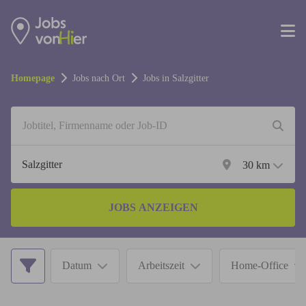
Homepage
Jobs nach Ort
Jobs in
Salzgitter
30
km
JOBS ANZEIGEN
Datum
Arbeitszeit
Home-Office