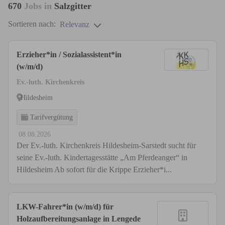
670
Jobs in
Salzgitter
Sortieren nach:
Relevanz
Erzieher*in / Sozialassistent*in
(w/m/d)
Ev.-luth. Kirchenkreis
Hildesheim
Tarifvergütung
08.08.2026
Der Ev.-luth. Kirchenkreis Hildesheim-Sarstedt sucht für
seine Ev.-luth. Kindertagesstätte „Am Pferdeanger“ in
Hildesheim Ab sofort für die Krippe Erzieher*i...
LKW-Fahrer*in (w/m/d) für
Holzaufbereitungsanlage in Lengede