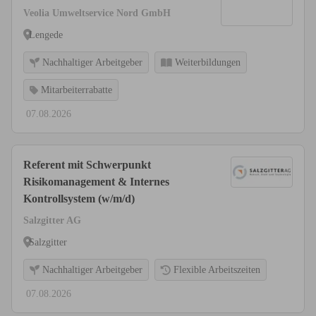
Veolia Umweltservice Nord GmbH
Lengede
Nachhaltiger Arbeitgeber
Weiterbildungen
Mitarbeiterrabatte
07.08.2026
Referent mit Schwerpunkt
Risikomanagement & Internes
Kontrollsystem (w/m/d)
Salzgitter AG
Salzgitter
Nachhaltiger Arbeitgeber
Flexible Arbeitszeiten
07.08.2026