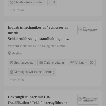
Flexible Arbeitszeiten
4
06.08.2026
Industriemechaniker:in / Schlosser:in
für die
Schienenfahrzeuginstandhaltung an
Güterwagen (w/m/d)
Verkehrsbetriebe Peine-Salzgitter GmbH
Salzgitter
Sportangebote
Tarifvergütung
Urlaub >= 30
Vermögenswirksame Leistung
06.08.2026
Lokrangierführer mit DB-
Qualifikation / Triebfahrzeugführer /