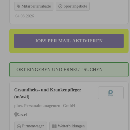
Mitarbeiterrabatte
Sportangebote
04.08.2026
JOBS PER MAIL AKTIVIEREN
ORT EINGEBEN UND ERNEUT SUCHEN
Gesundheits- und Krankenpfleger
(m/w/d)
pluss Personalmanagement GmbH
Kassel
Firmenwagen
Weiterbildungen