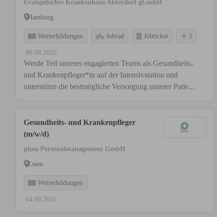
Evangelisches Krankenhaus Alsterdorf gGmbH
Hamburg
Weiterbildungen
Jobrad
Jobticket
5
06.08.2026
Werde Teil unseres engagierten Teams als Gesundheits-
und Krankenpfleger*in auf der Intensivstation und
unterstütze die bestmögliche Versorgung unserer Patie...
Gesundheits- und Krankenpfleger
(m/w/d)
pluss Personalmanagement GmbH
Essen
Weiterbildungen
04.08.2026