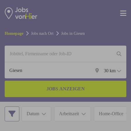
Homepage
Jobs nach Ort
Jobs in
Giesen
30
km
JOBS ANZEIGEN
Datum
Arbeitszeit
Home-Office