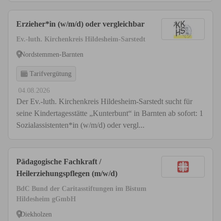
Erzieher*in (w/m/d) oder vergleichbar
Ev.-luth. Kirchenkreis Hildesheim-Sarstedt
Nordstemmen-Barnten
Tarifvergütung
04.08.2026
Der Ev.-luth. Kirchenkreis Hildesheim-Sarstedt sucht für
seine Kindertagesstätte „Kunterbunt“ in Barnten ab sofort: 1
Sozialassistenten*in (w/m/d) oder vergl...
Pädagogische Fachkraft /
Heilerziehungspflegen (m/w/d)
BdC Bund der Caritasstiftungen im Bistum
Hildesheim gGmbH
Diekholzen