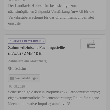
03.08.2026
Der Landkreis Hildesheim beabsichtigt, zum
nächstmöglichen Zeitpunkt Verstärkung (m/w/d) für die
Verkehrsüberwachung für das Ordnungsamt unbefristet
einzuste...
SCHNELLBEWERBUNG
Zahnmedizinische Fachangestellte
(m/w/d) / ZMP / DH
Zahnärzte am Moritzberg
Hildesheim
Weiterbildungen
03.08.2026
Selbstständige Arbeit in Prophylaxe & Parodontitistherapie;
eigenverantwortliche Patientenbetreuung; Raum für eigene
Ideen und kreative Impulse; attraktive V...