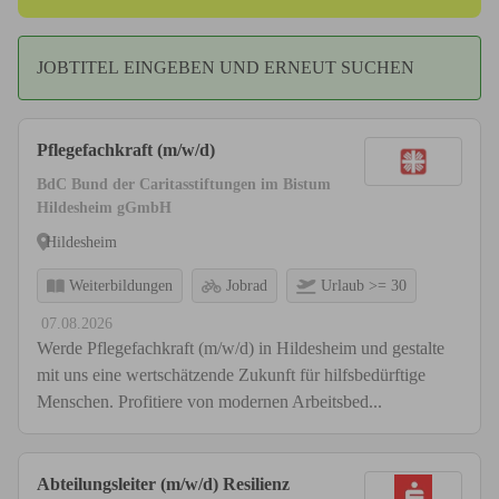
JOBTITEL EINGEBEN UND ERNEUT SUCHEN
Pflegefachkraft (m/w/d)
BdC Bund der Caritasstiftungen im Bistum
Hildesheim gGmbH
Hildesheim
Weiterbildungen
Jobrad
Urlaub >= 30
07.08.2026
Werde Pflegefachkraft (m/w/d) in Hildesheim und gestalte
mit uns eine wertschätzende Zukunft für hilfsbedürftige
Menschen. Profitiere von modernen Arbeitsbed...
Abteilungsleiter (m/w/d) Resilienz