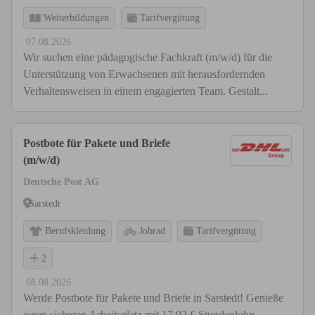
Weiterbildungen
Tarifvergütung
07.08.2026
Wir suchen eine pädagogische Fachkraft (m/w/d) für die
Unterstützung von Erwachsenen mit herausfordernden
Verhaltensweisen in einem engagierten Team. Gestalt...
Postbote für Pakete und Briefe
(m/w/d)
Deutsche Post AG
Sarstedt
Berufskleidung
Jobrad
Tarifvergütung
2
08.08.2026
Werde Postbote für Pakete und Briefe in Sarstedt! Genieße
einen sicheren Arbeitsplatz mit 17,92 € Stundenlohn,