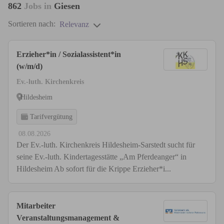
862
Jobs in
Giesen
Sortieren nach:
Relevanz
Erzieher*in / Sozialassistent*in
(w/m/d)
Ev.-luth. Kirchenkreis
Hildesheim
Tarifvergütung
08.08.2026
Der Ev.-luth. Kirchenkreis Hildesheim-Sarstedt sucht für
seine Ev.-luth. Kindertagesstätte „Am Pferdeanger“ in
Hildesheim Ab sofort für die Krippe Erzieher*i...
Mitarbeiter
Veranstaltungsmanagement &