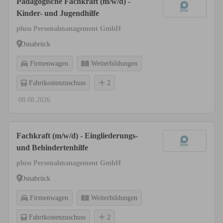
Pädagogische Fachkraft (m/w/d) -
Kinder- und Jugendhilfe
pluss Personalmanagement GmbH
Osnabrück
Firmenwagen
Weiterbildungen
Fahrtkostenzuschuss
2
08.08.2026
Fachkraft (m/w/d) - Eingliederungs-
und Behindertenhilfe
pluss Personalmanagement GmbH
Osnabrück
Firmenwagen
Weiterbildungen
Fahrtkostenzuschuss
2