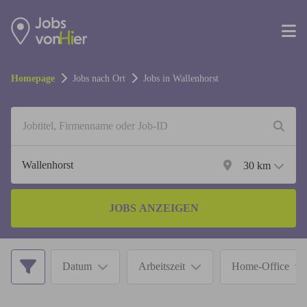
Homepage
Jobs nach Ort
Jobs in
Wallenhorst
30
km
JOBS ANZEIGEN
Datum
Arbeitszeit
Home-Office