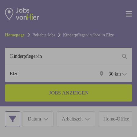
Homepage
Beliebte Jobs
Kinderpfleger/in
Jobs in
Elze
30
km
JOBS ANZEIGEN
Datum
Arbeitszeit
Home-Office