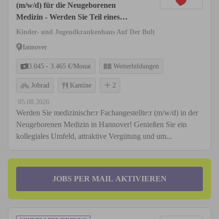
(m/w/d) für die Neugeborenen
Medizin - Werden Sie Teil eines
dynamischen Teams!
Kinder- und Jugendkrankenhaus Auf Der Bult
Hannover
3.045 - 3.465 €/Monat
Weiterbildungen
Jobrad
Kantine
2
05.08.2026
Werden Sie medizinische:r Fachangestellte:r (m/w/d) in der
Neugeborenen Medizin in Hannover! Genießen Sie ein
kollegiales Umfeld, attraktive Vergütung und um...
JOBS PER MAIL AKTIVIEREN