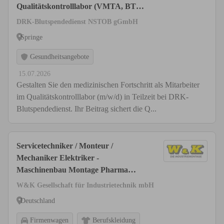
Qualitätskontrolllabor (VMTA, BTA,
PTA, CTA)
DRK-Blutspendedienst NSTOB gGmbH
Springe
Gesundheitsangebote
15.07.2026
Gestalten Sie den medizinischen Fortschritt als Mitarbeiter
im Qualitätskontrolllabor (m/w/d) in Teilzeit bei DRK-
Blutspendedienst. Ihr Beitrag sichert die Q...
Servicetechniker / Monteur /
Mechaniker Elektriker -
Maschinenbau Montage Pharma
Medizintechnik (m/w/d)
W&K Gesellschaft für Industrietechnik mbH
Deutschland
Firmenwagen
Berufskleidung