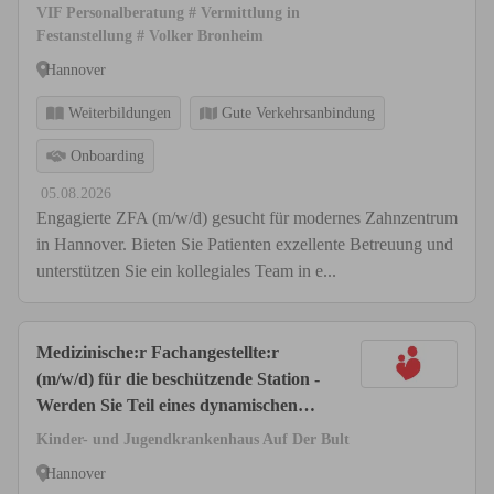
VIF Personalberatung # Vermittlung in
Festanstellung # Volker Bronheim
Hannover
Weiterbildungen
Gute Verkehrsanbindung
Onboarding
05.08.2026
Engagierte ZFA (m/w/d) gesucht für modernes Zahnzentrum
in Hannover. Bieten Sie Patienten exzellente Betreuung und
unterstützen Sie ein kollegiales Team in e...
Medizinische:r Fachangestellte:r
(m/w/d) für die beschützende Station -
Werden Sie Teil eines dynamischen
Teams!
Kinder- und Jugendkrankenhaus Auf Der Bult
Hannover