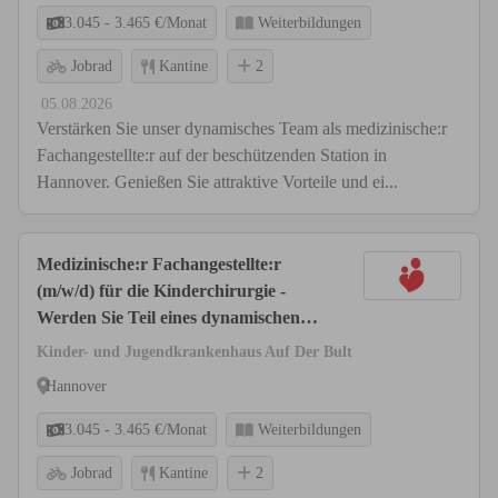
3.045 - 3.465 €/Monat
Weiterbildungen
Jobrad
Kantine
2
05.08.2026
Verstärken Sie unser dynamisches Team als medizinische:r
Fachangestellte:r auf der beschützenden Station in
Hannover. Genießen Sie attraktive Vorteile und ei...
Medizinische:r Fachangestellte:r
(m/w/d) für die Kinderchirurgie -
Werden Sie Teil eines dynamischen
Teams!
Kinder- und Jugendkrankenhaus Auf Der Bult
Hannover
3.045 - 3.465 €/Monat
Weiterbildungen
Jobrad
Kantine
2