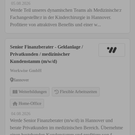
05.08.2026
Werde Teil unseres dynamischen Teams als Medizinische:r
Fachangestellte:r in der Kinderchirurgie in Hannover.
Profitiere von attraktiven Benefits und einer w...
Senior Finanzberater - Geldanlage /
Privatkunden / medizinischer
Kundenstamm (m/w/d)
Workwise GmbH
Hannover
Weiterbildungen
Flexible Arbeitszeiten
Home-Office
04.08.2026
Werde Senior Finanzberater (m/w/d) in Hannover und
berate Privatkunden im medizinischen Bereich. Übernehme
einen bestehenden Kundenstamm und profitiere von f...