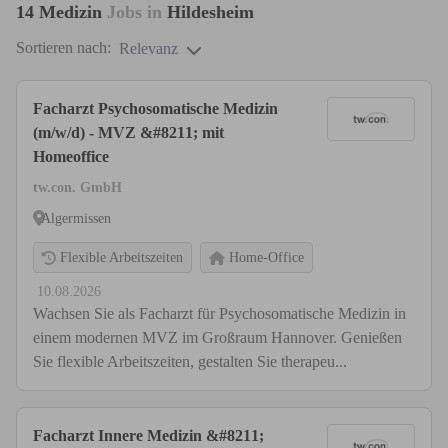
14
Medizin
Jobs in
Hildesheim
Sortieren nach:
Relevanz
Facharzt Psychosomatische Medizin
(m/w/d) - MVZ &#8211; mit
Homeoffice
tw.con. GmbH
Algermissen
Flexible Arbeitszeiten
Home-Office
10.08.2026
Wachsen Sie als Facharzt für Psychosomatische Medizin in
einem modernen MVZ im Großraum Hannover. Genießen
Sie flexible Arbeitszeiten, gestalten Sie therapeu...
Facharzt Innere Medizin &#8211;