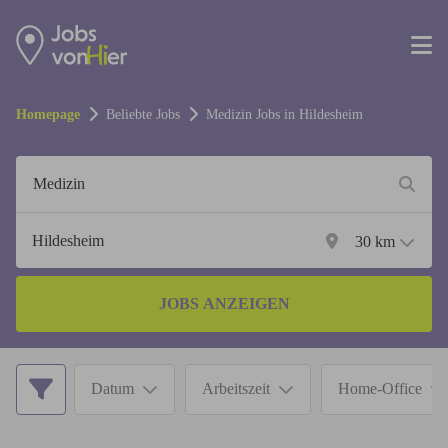
Homepage
Beliebte Jobs
Medizin
Jobs in
Hildesheim
30
km
JOBS ANZEIGEN
Datum
Arbeitszeit
Home-Office