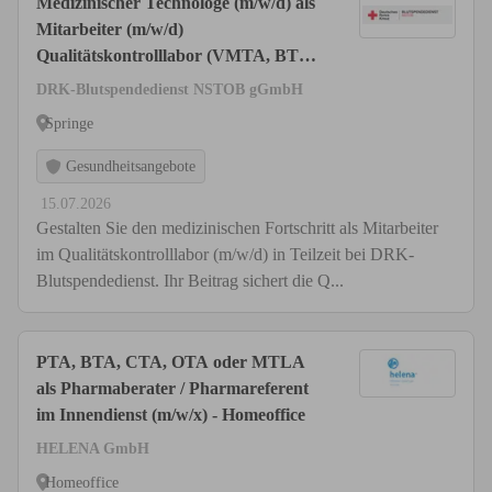
Medizinischer Technologe (m/w/d) als
Mitarbeiter (m/w/d)
Qualitätskontrolllabor (VMTA, BTA,
PTA, CTA)
DRK-Blutspendedienst NSTOB gGmbH
Springe
Gesundheitsangebote
15.07.2026
Gestalten Sie den medizinischen Fortschritt als Mitarbeiter
im Qualitätskontrolllabor (m/w/d) in Teilzeit bei DRK-
Blutspendedienst. Ihr Beitrag sichert die Q...
PTA, BTA, CTA, OTA oder MTLA
als Pharmaberater / Pharmareferent
im Innendienst (m/w/x) - Homeoffice
HELENA GmbH
Homeoffice