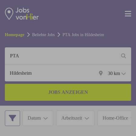
Homepage
Beliebte Jobs
PTA
Jobs in
Hildesheim
30
km
JOBS ANZEIGEN
Datum
Arbeitszeit
Home-Office