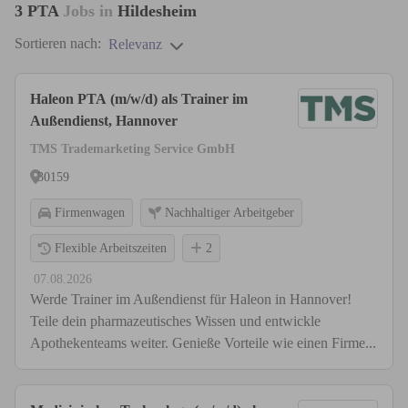
3
PTA
Jobs in
Hildesheim
Sortieren nach:
Relevanz
Haleon PTA (m/w/d) als Trainer im
Außendienst, Hannover
TMS Trademarketing Service GmbH
30159
Firmenwagen
Nachhaltiger Arbeitgeber
Flexible Arbeitszeiten
2
07.08.2026
Werde Trainer im Außendienst für Haleon in Hannover!
Teile dein pharmazeutisches Wissen und entwickle
Apothekenteams weiter. Genieße Vorteile wie einen Firme...