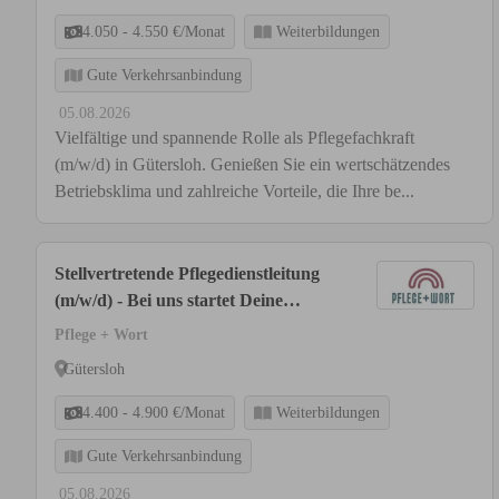
4.050 - 4.550 €/Monat
Weiterbildungen
Gute Verkehrsanbindung
05.08.2026
Vielfältige und spannende Rolle als Pflegefachkraft
(m/w/d) in Gütersloh. Genießen Sie ein wertschätzendes
Betriebsklima und zahlreiche Vorteile, die Ihre be...
Stellvertretende Pflegedienstleitung
(m/w/d) - Bei uns startet Deine
Karriere!
Pflege + Wort
Gütersloh
4.400 - 4.900 €/Monat
Weiterbildungen
Gute Verkehrsanbindung
05.08.2026