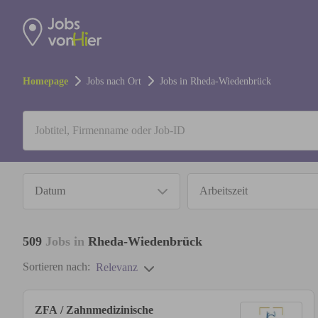
Homepage
Jobs nach Ort
Jobs in
Rheda-Wiedenbrück
Datum
Arbeitszeit
509
Jobs in
Rheda-Wiedenbrück
Sortieren nach:
Relevanz
ZFA / Zahnmedizinische