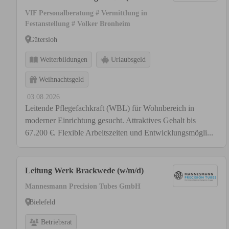
bis 67.200 € | Raum Gütersloh
VIF Personalberatung # Vermittlung in
Festanstellung # Volker Bronheim
Gütersloh
Weiterbildungen
Urlaubsgeld
Weihnachtsgeld
03.08.2026
Leitende Pflegefachkraft (WBL) für Wohnbereich in
moderner Einrichtung gesucht. Attraktives Gehalt bis
67.200 €. Flexible Arbeitszeiten und Entwicklungsmögli...
Leitung Werk Brackwede (w/m/d)
Mannesmann Precision Tubes GmbH
Bielefeld
Betriebsrat