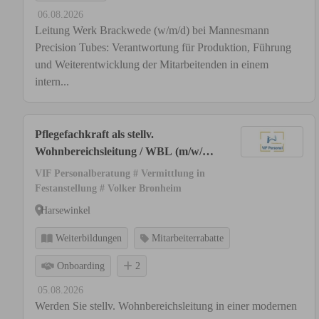
06.08.2026
Leitung Werk Brackwede (w/m/d) bei Mannesmann
Precision Tubes: Verantwortung für Produktion, Führung
und Weiterentwicklung der Mitarbeitenden in einem
intern...
Pflegefachkraft als stellv.
Wohnbereichsleitung / WBL (m/w/d)
bis 67.000 € | Raum Harsewinkel
VIF Personalberatung # Vermittlung in
Festanstellung # Volker Bronheim
Harsewinkel
Weiterbildungen
Mitarbeiterrabatte
Onboarding
2
05.08.2026
Werden Sie stellv. Wohnbereichsleitung in einer modernen