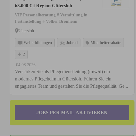
63.000 € I Region Gütersloh
VIF Personalberatung # Vermittlung in
Festanstellung # Volker Bronheim
Gütersloh
Weiterbildungen
Jobrad
Mitarbeiterrabatte
2
04.08.2026
Verstärken Sie als Pflegedienstleitung (m/w/d) ein
modernes Pflegeheim in Gütersloh. Führen Sie ein
engagiertes Team und gestalten Sie die Pflegequalität. Ge...
JOBS PER MAIL AKTIVIEREN