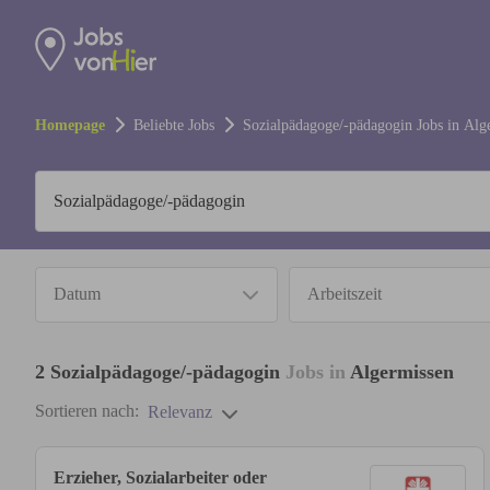
Homepage
Beliebte Jobs
Sozialpädagoge/-pädagogin
Jobs in
Alg
Datum
Arbeitszeit
2
Sozialpädagoge/-pädagogin
Jobs in
Algermissen
Sortieren nach:
Relevanz
Erzieher, Sozialarbeiter oder