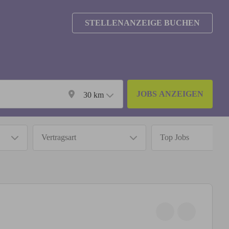
STELLENANZEIGE BUCHEN
JOBS ANZEIGEN
30
km
Vertragsart
Top Jobs