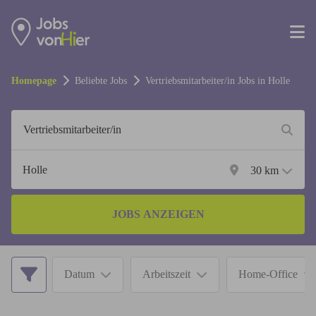
Homepage
Beliebte Jobs
Vertriebsmitarbeiter/in
Jobs in
Holle
30
km
JOBS ANZEIGEN
Datum
Arbeitszeit
Home-Office