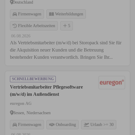
Deutschland
Firmenwagen
Weiterbildungen
Flexible Arbeitszeiten
5
06.08.2026
Als Vertriebsmitarbeiter (m/w/d) bei Storopack sind Sie für
die Akquisition neuer Kunden und die Betreuung
bestehender Kunden verantwortlich. Bringen Sie Ihr...
SCHNELLBEWERBUNG
Vertriebsmitarbeiter Pflegesoftware
(m/w/d) im Außendienst
euregon AG
Hessen, Niedersachsen
Firmenwagen
Onboarding
Urlaub >= 30
06.08.2026