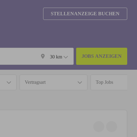
STELLENANZEIGE BUCHEN
JOBS ANZEIGEN
30
km
Vertragsart
Top Jobs