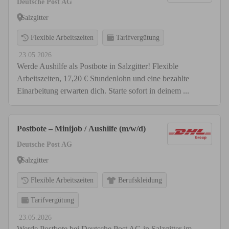
Deutsche Post AG
Salzgitter
Flexible Arbeitszeiten
Tarifvergütung
23.05.2026
Werde Aushilfe als Postbote in Salzgitter! Flexible
Arbeitszeiten, 17,20 € Stundenlohn und eine bezahlte
Einarbeitung erwarten dich. Starte sofort in deinem ...
Postbote – Minijob / Aushilfe (m/w/d)
Deutsche Post AG
Salzgitter
Flexible Arbeitszeiten
Berufskleidung
Tarifvergütung
23.05.2026
Werde Postbote bei Deutsche Post AG in Salzgitter im