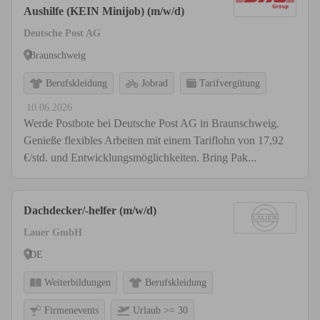
Aushilfe (KEIN Minijob) (m/w/d)
Deutsche Post AG
Braunschweig
Berufskleidung
Jobrad
Tarifvergütung
10.06.2026
Werde Postbote bei Deutsche Post AG in Braunschweig.
Genieße flexibles Arbeiten mit einem Tariflohn von 17,92
€/std. und Entwicklungsmöglichkeiten. Bring Pak...
Dachdecker/-helfer (m/w/d)
Lauer GmbH
DE
Weiterbildungen
Berufskleidung
Firmenevents
Urlaub >= 30