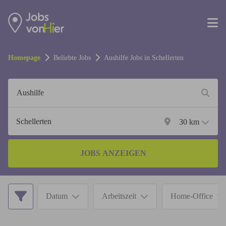
Homepage
Beliebte Jobs
Aushilfe
Jobs in
Schellerten
30
km
JOBS ANZEIGEN
Datum
Arbeitszeit
Home-Office