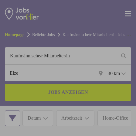
Homepage
Beliebte Jobs
Kaufmännische/r Mitarbeiter/in
Jobs in
Elze
30
km
JOBS ANZEIGEN
Datum
Arbeitszeit
Home-Office