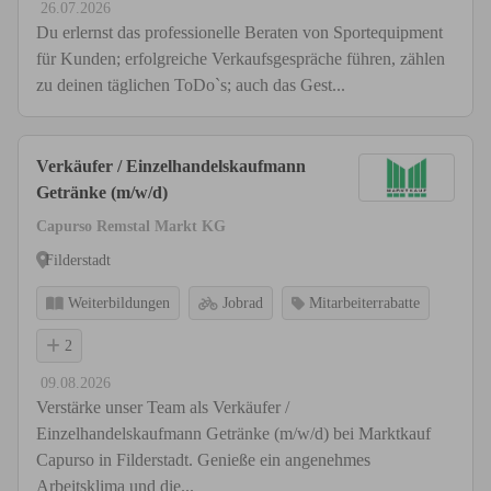
26.07.2026
Du erlernst das professionelle Beraten von Sportequipment
für Kunden; erfolgreiche Verkaufsgespräche führen, zählen
zu deinen täglichen ToDo`s; auch das Gest...
Verkäufer / Einzelhandelskaufmann
Getränke (m/w/d)
Capurso Remstal Markt KG
Filderstadt
Weiterbildungen
Jobrad
Mitarbeiterrabatte
2
09.08.2026
Verstärke unser Team als Verkäufer /
Einzelhandelskaufmann Getränke (m/w/d) bei Marktkauf
Capurso in Filderstadt. Genieße ein angenehmes
Arbeitsklima und die...