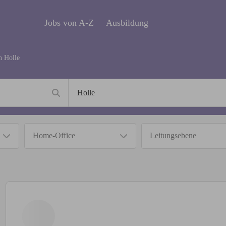
Jobs von A-Z
Ausbildung
in
Holle
Home-Office
Leitungsebene