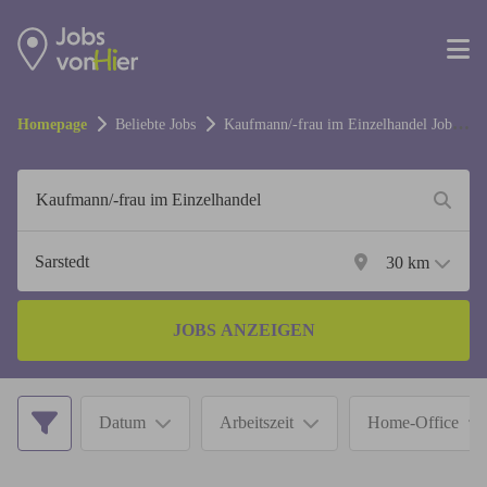
Homepage
Beliebte Jobs
Kaufmann/-frau im Einzelhandel
Jobs
in
Sarstedt
30
km
JOBS ANZEIGEN
Datum
Arbeitszeit
Home-Office