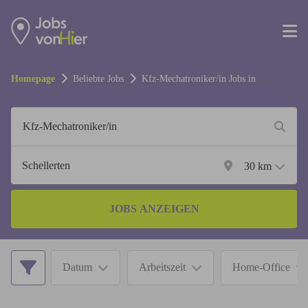
Homepage
Beliebte Jobs
Kfz-Mechatroniker/in
Jobs in
Schellerten
30
km
JOBS ANZEIGEN
Datum
Arbeitszeit
Home-Office