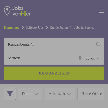
Homepage
Beliebte Jobs
Kundenberater/in
Jobs in
Sarstedt
30
km
JOBS ANZEIGEN
Datum
Arbeitszeit
Home-Office