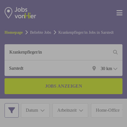
Homepage
Beliebte Jobs
Krankenpfleger/in
Jobs in
Sarstedt
30
km
JOBS ANZEIGEN
Datum
Arbeitszeit
Home-Office