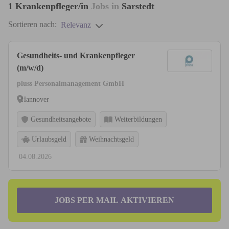
1
Krankenpfleger/in
Jobs in
Sarstedt
Sortieren nach:
Relevanz
Gesundheits- und Krankenpfleger
(m/w/d)
pluss Personalmanagement GmbH
Hannover
Gesundheitsangebote
Weiterbildungen
Urlaubsgeld
Weihnachtsgeld
04.08.2026
JOBS PER MAIL AKTIVIEREN