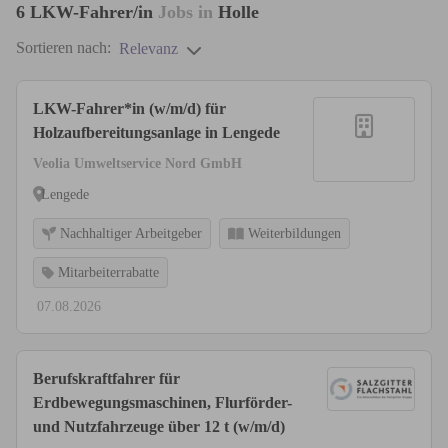
6
LKW-Fahrer/in
Jobs in
Holle
Sortieren nach:
Relevanz
LKW-Fahrer*in (w/m/d) für
Holzaufbereitungsanlage in Lengede
Veolia Umweltservice Nord GmbH
Lengede
Nachhaltiger Arbeitgeber
Weiterbildungen
Mitarbeiterrabatte
07.08.2026
Berufskraftfahrer für
Erdbewegungsmaschinen, Flurförder-
und Nutzfahrzeuge über 12 t (w/m/d)