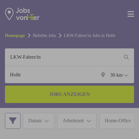
Homepage
Beliebte Jobs
LKW-Fahrer/in
Jobs in
Holle
30
km
JOBS ANZEIGEN
Datum
Arbeitszeit
Home-Office