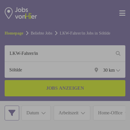
Homepage
Beliebte Jobs
LKW-Fahrer/in
Jobs in
Söhlde
30
km
JOBS ANZEIGEN
Datum
Arbeitszeit
Home-Office