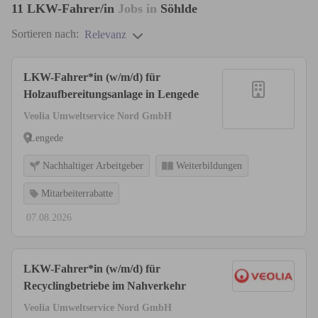
11
LKW-Fahrer/in
Jobs in
Söhlde
Sortieren nach:
Relevanz
LKW-Fahrer*in (w/m/d) für
Holzaufbereitungsanlage in Lengede
Veolia Umweltservice Nord GmbH
Lengede
Nachhaltiger Arbeitgeber
Weiterbildungen
Mitarbeiterrabatte
07.08.2026
LKW-Fahrer*in (w/m/d) für
Recyclingbetriebe im Nahverkehr
Veolia Umweltservice Nord GmbH