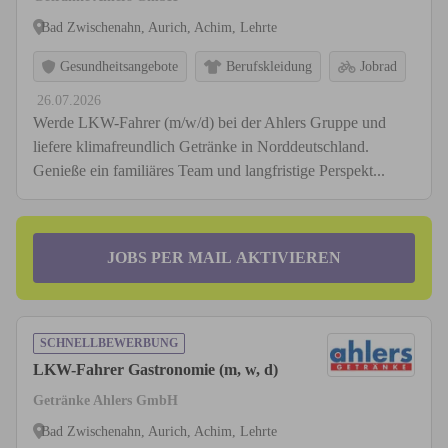
Bad Zwischenahn, Aurich, Achim, Lehrte
Gesundheitsangebote
Berufskleidung
Jobrad
26.07.2026
Werde LKW-Fahrer (m/w/d) bei der Ahlers Gruppe und
liefere klimafreundlich Getränke in Norddeutschland.
Genieße ein familiäres Team und langfristige Perspekt...
JOBS PER MAIL AKTIVIEREN
SCHNELLBEWERBUNG
LKW-Fahrer Gastronomie (m, w, d)
Getränke Ahlers GmbH
Bad Zwischenahn, Aurich, Achim, Lehrte