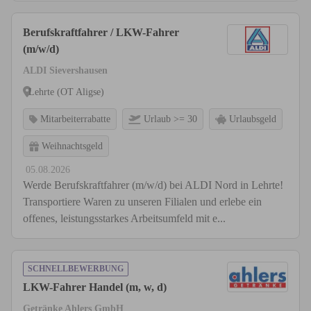
Berufskraftfahrer / LKW-Fahrer
(m/w/d)
ALDI Sievershausen
Lehrte (OT Aligse)
Mitarbeiterrabatte
Urlaub >= 30
Urlaubsgeld
Weihnachtsgeld
05.08.2026
Werde Berufskraftfahrer (m/w/d) bei ALDI Nord in Lehrte!
Transportiere Waren zu unseren Filialen und erlebe ein
offenes, leistungsstarkes Arbeitsumfeld mit e...
SCHNELLBEWERBUNG
LKW-Fahrer Handel (m, w, d)
Getränke Ahlers GmbH