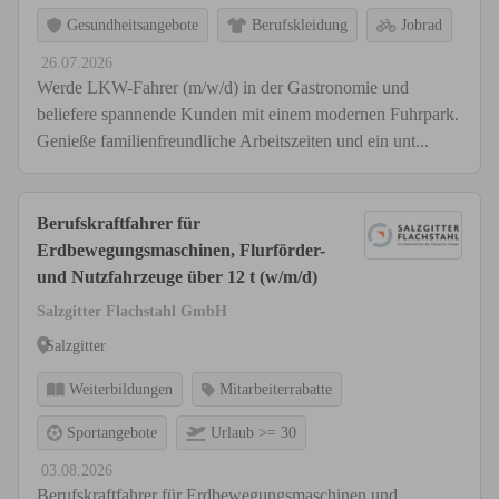
Gesundheitsangebote
Berufskleidung
Jobrad
26.07.2026
Werde LKW-Fahrer (m/w/d) in der Gastronomie und
beliefere spannende Kunden mit einem modernen Fuhrpark.
Genieße familienfreundliche Arbeitszeiten und ein unt...
Berufskraftfahrer für
Erdbewegungsmaschinen, Flurförder-
und Nutzfahrzeuge über 12 t (w/m/d)
Salzgitter Flachstahl GmbH
Salzgitter
Weiterbildungen
Mitarbeiterrabatte
Sportangebote
Urlaub >= 30
03.08.2026
Berufskraftfahrer für Erdbewegungsmaschinen und