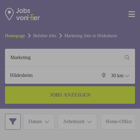
Homepage
Beliebte Jobs
Marketing
Jobs in
Hildesheim
30
km
JOBS ANZEIGEN
Datum
Arbeitszeit
Home-Office