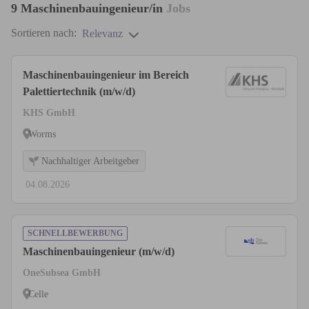
9
Maschinenbauingenieur/in
Jobs
Sortieren nach:
Relevanz
Maschinenbauingenieur im Bereich
Palettiertechnik (m/w/d)
KHS GmbH
Worms
Nachhaltiger Arbeitgeber
04.08.2026
SCHNELLBEWERBUNG
Maschinenbauingenieur (m/w/d)
OneSubsea GmbH
Celle