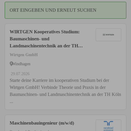
ORT EINGEBEN UND ERNEUT SUCHEN
WIRTGEN Kooperatives Studium:
Baumaschinen- und
Landmaschinentechnik an der TH
Köln - Bachelor of Engineering
Wirtgen GmbH
Windhagen
29.07.2026
Starte deine Karriere im kooperativen Studium bei der
Wirtgen GmbH! Verbinde Theorie und Praxis in der
Baumaschinen- und Landmaschinentechnik an der TH Köln
...
Maschinenbauingenieur (m/w/d)