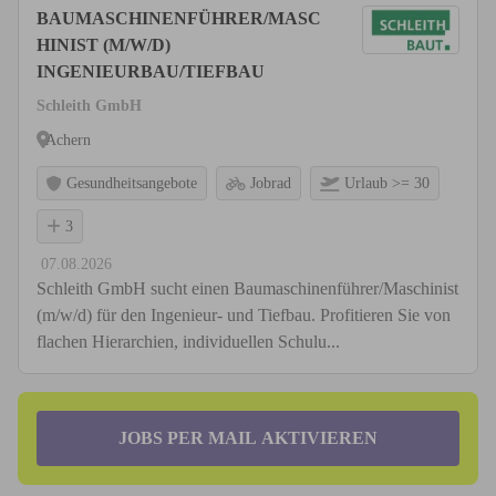
BAUMASCHINENFÜHRER/MASC
HINIST (M/W/D)
INGENIEURBAU/TIEFBAU
Schleith GmbH
Achern
Gesundheitsangebote
Jobrad
Urlaub >= 30
3
07.08.2026
Schleith GmbH sucht einen Baumaschinenführer/Maschinist
(m/w/d) für den Ingenieur- und Tiefbau. Profitieren Sie von
flachen Hierarchien, individuellen Schulu...
JOBS PER MAIL AKTIVIEREN