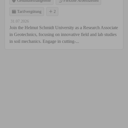
Gesundheitsangebote
Flexible Arbeitszeiten
Tarifvergütung
2
31.07.2026
Join the Helmut Schmidt University as a Research Associate
in Geotechnics, focusing on innovative field and lab studies
in soil mechanics. Engage in cutting-...