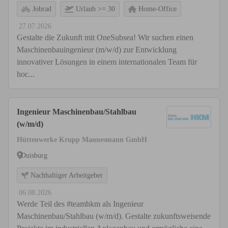
Jobrad
Urlaub >= 30
Home-Office
27.07.2026
Gestalte die Zukunft mit OneSubsea! Wir suchen einen
Maschinenbauingenieur (m/w/d) zur Entwicklung
innovativer Lösungen in einem internationalen Team für
hoc...
Ingenieur Maschinenbau/Stahlbau
(w/m/d)
Hüttenwerke Krupp Mannesmann GmbH
Duisburg
Nachhaltiger Arbeitgeber
06.08.2026
Werde Teil des #teamhkm als Ingenieur
Maschinenbau/Stahlbau (w/m/d). Gestalte zukunftsweisende