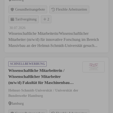
Gesundheitsangebote
Flexible Arbeitszeiten
Tarifvergütung
2
30.07.2026
Wissenschaftliche Mitarbeiterin/Wissenschaftlicher
Mitarbeiter (m/w/d) für innovative Forschung im Bereich
Massivbau an der Helmut-Schmidt-Universität gesuch...
SCHNELLBEWERBUNG
Wissenschaftliche Mitarbeiterin /
Wissenschaftlicher Mitarbeiter
(m/w/d) Fakultät für Maschinenbau
und Bauingenieurwesen, Professur für
Helmut-Schmidt-Universität / Universität der
Geotechnik
Bundeswehr Hamburg
Hamburg