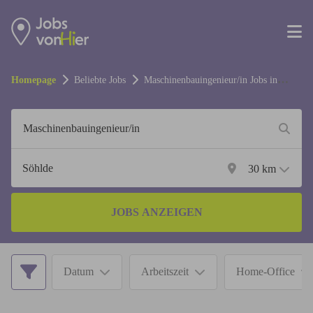
Homepage
Beliebte Jobs
Maschinenbauingenieur/in
Jobs in
Söhlde
30
km
JOBS ANZEIGEN
Datum
Arbeitszeit
Home-Office