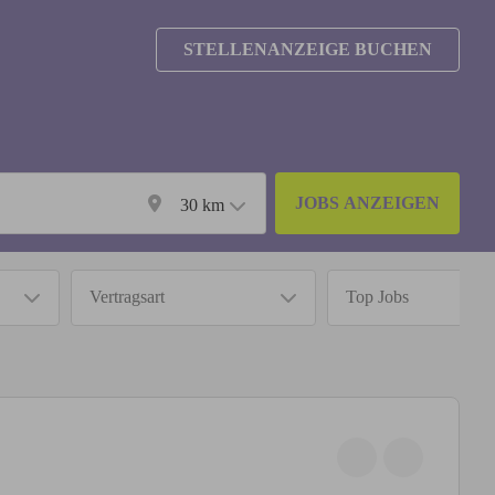
STELLENANZEIGE BUCHEN
JOBS ANZEIGEN
30
km
Vertragsart
Top Jobs