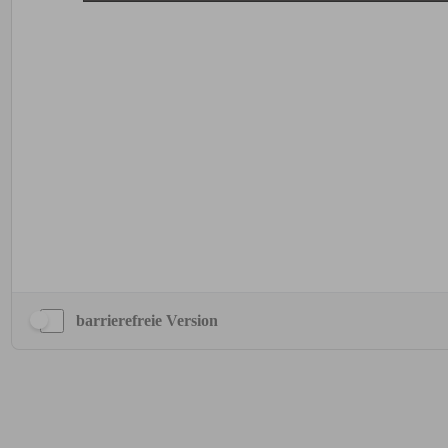
barrierefreie Version