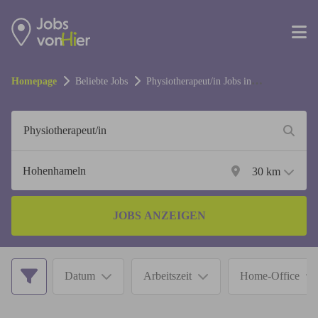
Homepage
Beliebte Jobs
Physiotherapeut/in
Jobs in
Hohenhameln
30
km
JOBS ANZEIGEN
Datum
Arbeitszeit
Home-Office