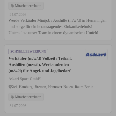
Mitarbeiterrabatte
24.07.2026
Werde Verkäufer Minijob / Aushilfe (m/w/d) in Hemmingen
und sorge für ein herausragendes Einkaufserlebnis!
Unterstütze unser Team in einem dynamischen Umfeld...
SCHNELLBEWERBUNG
Verkäufer (m/w/d) Vollzeit / Teilzeit,
Aushilfen (m/w/d), Werkstudenten
(m/w/d) für Angel- und Jagdbedarf
Askari Sport GmbH
Kiel, Hamburg, Bremen, Hannover Nauen, Raum Berlin
Mitarbeiterrabatte
31.07.2026