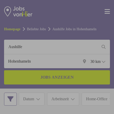
Homepage
Beliebte Jobs
Aushilfe
Jobs in
Hohenhameln
30
km
JOBS ANZEIGEN
Datum
Arbeitszeit
Home-Office