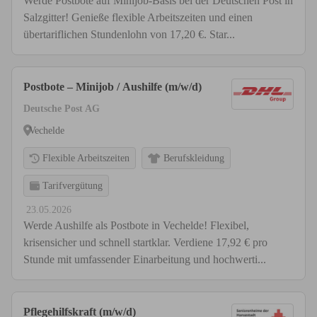
Werde Postbote auf Minijob-Basis bei der Deutschen Post in
Salzgitter! Genieße flexible Arbeitszeiten und einen
übertariflichen Stundenlohn von 17,20 €. Star...
Postbote – Minijob / Aushilfe (m/w/d)
Deutsche Post AG
Vechelde
Flexible Arbeitszeiten
Berufskleidung
Tarifvergütung
23.05.2026
Werde Aushilfe als Postbote in Vechelde! Flexibel,
krisensicher und schnell startklar. Verdiene 17,92 € pro
Stunde mit umfassender Einarbeitung und hochwerti...
Pflegehilfskraft (m/w/d)