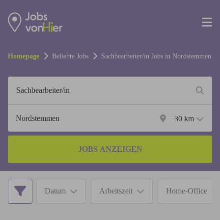
Homepage
Beliebte Jobs
Sachbearbeiter/in
Jobs in
Nordstemmen
30
km
JOBS ANZEIGEN
Datum
Arbeitszeit
Home-Office