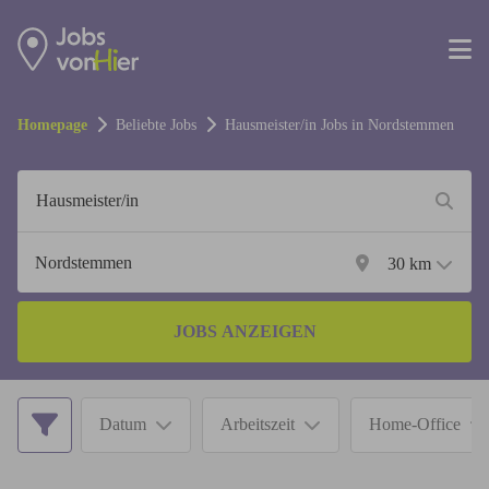
Homepage
Beliebte Jobs
Hausmeister/in
Jobs in
Nordstemmen
30
km
JOBS ANZEIGEN
Datum
Arbeitszeit
Home-Office