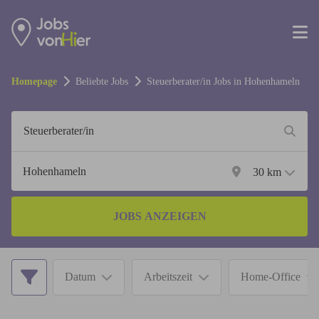
Homepage
Beliebte Jobs
Steuerberater/in
Jobs in
Hohenhameln
30
km
JOBS ANZEIGEN
Datum
Arbeitszeit
Home-Office