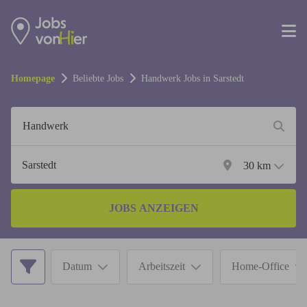
Homepage
Beliebte Jobs
Handwerk
Jobs in
Sarstedt
30
km
JOBS ANZEIGEN
Datum
Arbeitszeit
Home-Office