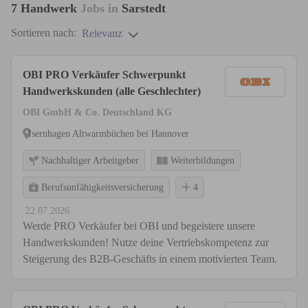
7
Handwerk
Jobs in
Sarstedt
Sortieren nach:
Relevanz
OBI PRO Verkäufer Schwerpunkt
Handwerkskunden (alle Geschlechter)
OBI GmbH & Co. Deutschland KG
Isernhagen Altwarmbüchen bei Hannover
Nachhaltiger Arbeitgeber
Weiterbildungen
Berufsunfähigkeitsversicherung
4
22.07.2026
Werde PRO Verkäufer bei OBI und begeistere unsere
Handwerkskunden! Nutze deine Vertriebskompetenz zur
Steigerung des B2B-Geschäfts in einem motivierten Team.