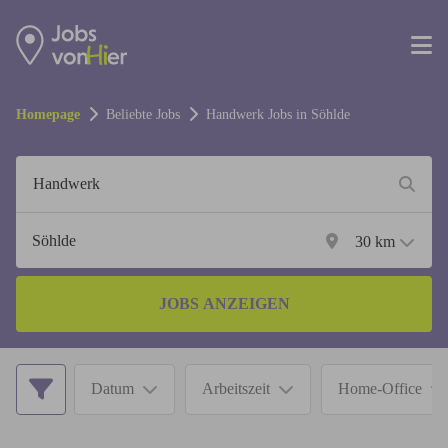
Homepage
Beliebte Jobs
Handwerk
Jobs in
Söhlde
30
km
JOBS ANZEIGEN
Datum
Arbeitszeit
Home-Office