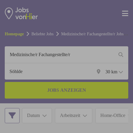
Homepage
Beliebte Jobs
Medizinische/r Fachangestellte/r
Jobs in
Söhlde
30
km
JOBS ANZEIGEN
Datum
Arbeitszeit
Home-Office