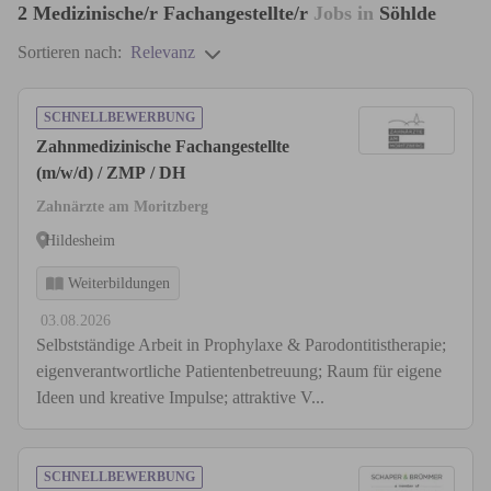
2
Medizinische/r Fachangestellte/r
Jobs in
Söhlde
Sortieren nach:
Relevanz
SCHNELLBEWERBUNG
Zahnmedizinische Fachangestellte
(m/w/d) / ZMP / DH
Zahnärzte am Moritzberg
Hildesheim
Weiterbildungen
03.08.2026
Selbstständige Arbeit in Prophylaxe & Parodontitistherapie;
eigenverantwortliche Patientenbetreuung; Raum für eigene
Ideen und kreative Impulse; attraktive V...
SCHNELLBEWERBUNG